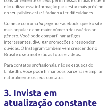
constantemente os seus perfis nessas mídias e quem
não utilizar essa informação para estar mais próximo
do seu público estará fadado a ter dificuldades.
Comece com uma
f
anpage
no Facebook, que é o site
mais popular e com maior número de usuários no
gênero. Você pode compartilhar artigos
interessantes, divulgar promoções e responder
dúvidas. O Instagram também vem crescendo no
Brasil e o seu mote são as fotos e vídeos.
Para contatos profissionais, não se esqueça do
LinkedIn. Você pode firmar boas parcerias e ampliar
naturalmente os seus contatos.
3. Invista em
atualização constante