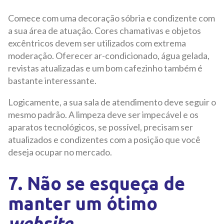
Comece com uma decoração sóbria e condizente com
a sua área de atuação. Cores chamativas e objetos
excêntricos devem ser utilizados com extrema
moderação. Oferecer ar-condicionado, água gelada,
revistas atualizadas e um bom cafezinho também é
bastante interessante.
Logicamente, a sua sala de atendimento deve seguir o
mesmo padrão. A limpeza deve ser impecável e os
aparatos tecnológicos, se possível, precisam ser
atualizados e condizentes com a posição que você
deseja ocupar no mercado.
7. Não se esqueça de
manter um ótimo
website