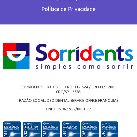
Política de Privacidade
SORRIDENTS – RT: F.S.S. – CRO: 117.524 / CRO CL: 12080
CRO/SP – 6583
RAZÃO SOCIAL: DSO DENTAL SERVICE OFFICE FRANQUIAS
CNPJ: 06.962.952/0001-72