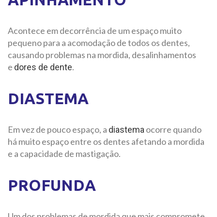
Acontece em decorrência de um espaço muito
pequeno para a acomodação de todos os dentes,
causando problemas na mordida, desalinhamentos
e
.
dores de dente
DIASTEMA
Em vez de pouco espaço, a
ocorre quando
diastema
há muito espaço entre os dentes afetando a mordida
e a capacidade de mastigação.
PROFUNDA
Um dos problemas de mordida que mais compromete