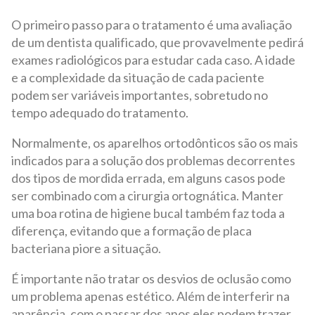
O primeiro passo para o tratamento é uma avaliação
de um dentista qualificado, que provavelmente pedirá
exames radiológicos para estudar cada caso. A idade
e a complexidade da situação de cada paciente
podem ser variáveis importantes, sobretudo no
tempo adequado do tratamento.
Normalmente, os aparelhos ortodônticos são os mais
indicados para a solução dos problemas decorrentes
dos tipos de mordida errada, em alguns casos pode
ser combinado com a cirurgia ortognática. Manter
uma boa rotina de higiene bucal também faz toda a
diferença, evitando que a formação de placa
bacteriana piore a situação.
É importante não tratar os desvios de oclusão como
um problema apenas estético. Além de interferir na
aparência, com o passar dos anos eles podem trazer