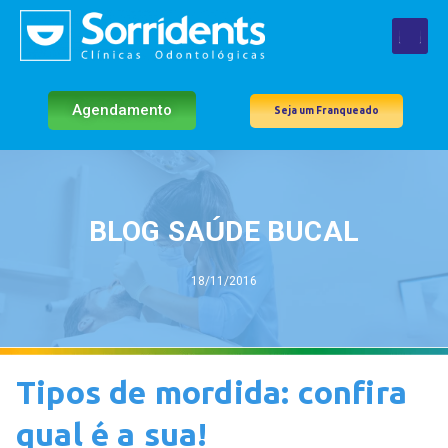
Agendamento
Seja um Franqueado
BLOG SAÚDE BUCAL
18/11/2016
Tipos de mordida: confira
qual é a sua!