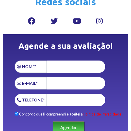
Redes sociais
Agende a sua avaliação!
NOME*
E-MAIL*
TELEFONE*
Concordo que li, compreendi e aceitei a
Política de Privacidade.
Agendar