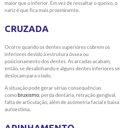
maior que o inferior. Em vez de ressaltar o queixo, o
nariz é que fica mais proeminente.
CRUZADA
Ocorre quando os dentes superiores cobrem os
inferiores devido à estrutura óssea ou
posicionamento dos dentes. As arcadas acabam,
então, se desalinhando e alguns dentes inferiores se
deslocam para o lado.
A situação pode gerar sérias consequências
como
, perda dentária, retração gengival,
bruxismo
falta de articulação, além de assimetria facial e baixa
autoestima.
APINHAMENTO