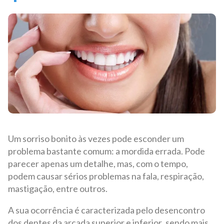
Um sorriso bonito às vezes pode esconder um
problema bastante comum: a mordida errada. Pode
parecer apenas um detalhe, mas, com o tempo,
podem causar sérios problemas na fala, respiração,
mastigação, entre outros.
A sua ocorrência é caracterizada pelo desencontro
dos dentes da arcada superior e inferior, sendo mais