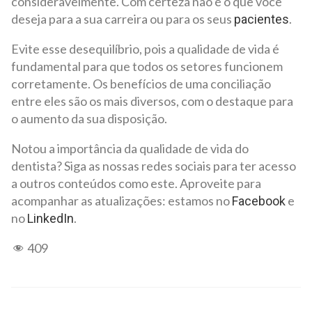
consideravelmente. Com certeza não é o que você
deseja para a sua carreira ou para os seus
.
pacientes
Evite esse desequilíbrio, pois a qualidade de vida é
fundamental para que todos os setores funcionem
corretamente. Os benefícios de uma conciliação
entre eles são os mais diversos, com o destaque para
o aumento da sua disposição.
Notou a importância da qualidade de vida do
dentista? Siga as nossas redes sociais para ter acesso
a outros conteúdos como este. Aproveite para
acompanhar as atualizações: estamos no
e
Facebook
no
.
LinkedIn
409