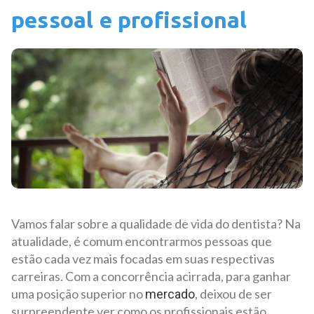
pessoal e profissional
Vamos falar sobre a qualidade de vida do dentista? Na
atualidade, é comum encontrarmos pessoas que
estão cada vez mais focadas em suas respectivas
carreiras. Com a concorrência acirrada, para ganhar
uma posição superior no
, deixou de ser
mercado
surpreendente ver como os profissionais estão