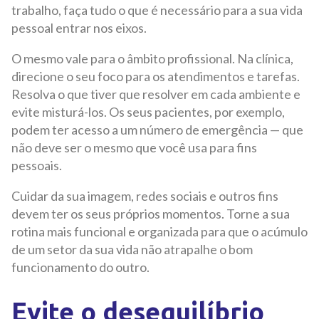
trabalho, faça tudo o que é necessário para a sua vida
pessoal entrar nos eixos.
O mesmo vale para o âmbito profissional. Na clínica,
direcione o seu foco para os atendimentos e tarefas.
Resolva o que tiver que resolver em cada ambiente e
evite misturá-los. Os seus pacientes, por exemplo,
podem ter acesso a um número de emergência — que
não deve ser o mesmo que você usa para fins
pessoais.
Cuidar da sua imagem, redes sociais e outros fins
devem ter os seus próprios momentos. Torne a sua
rotina mais funcional e organizada para que o acúmulo
de um setor da sua vida não atrapalhe o bom
funcionamento do outro.
Evite o desequilíbrio