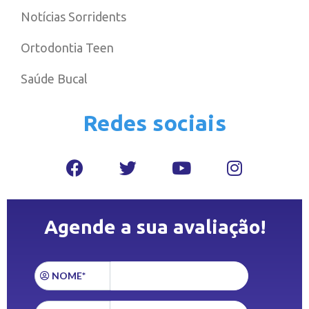
Notícias Sorridents
Ortodontia Teen
Saúde Bucal
Redes sociais
Agende a sua avaliação!
NOME*