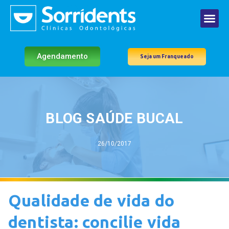
Agendamento
Seja um Franqueado
BLOG SAÚDE BUCAL
26/10/2017
Qualidade de vida do
dentista: concilie vida