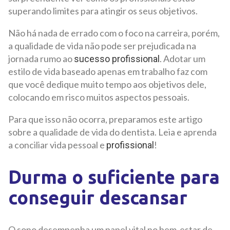
superando limites para atingir os seus objetivos.
Não há nada de errado com o foco na carreira, porém,
a qualidade de vida não pode ser prejudicada na
jornada rumo ao
. Adotar um
sucesso profissional
estilo de vida baseado apenas em trabalho faz com
que você dedique muito tempo aos objetivos dele,
colocando em risco muitos aspectos pessoais.
Para que isso não ocorra, preparamos este artigo
sobre a qualidade de vida do dentista. Leia e aprenda
a conciliar vida pessoal e
!
profissional
Durma o suficiente para
conseguir descansar
O sono desempenha um papel vital no bem-estar de