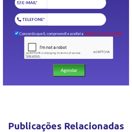
E-MAIL*
TELEFONE*
Concordo que li, compreendi e aceitei a
Política de Privacidade.
Agendar
Publicações Relacionadas