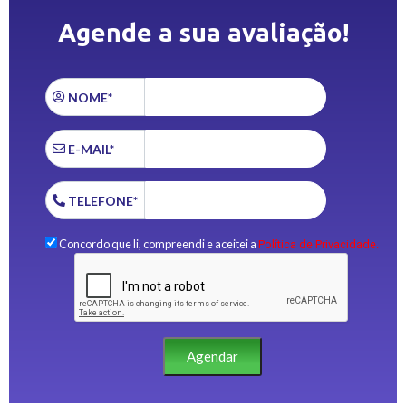
Agende a sua avaliação!
NOME*
E-MAIL*
TELEFONE*
Concordo que li, compreendi e aceitei a
Política de Privacidade.
Agendar