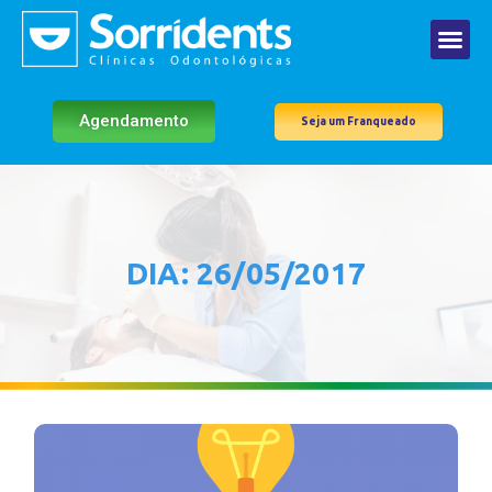
Agendamento
Seja um Franqueado
DIA: 26/05/2017