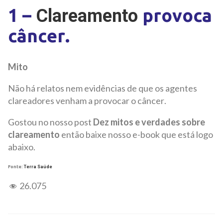
1 –
provoca
Clareamento
câncer.
Mito
Não há relatos nem evidências de que os agentes
clareadores venham a provocar o câncer.
Gostou no nosso post
Dez mitos e verdades sobre
clareamento
então baixe nosso e-book que está logo
abaixo.
Fonte:
Terra Saúde
26.075