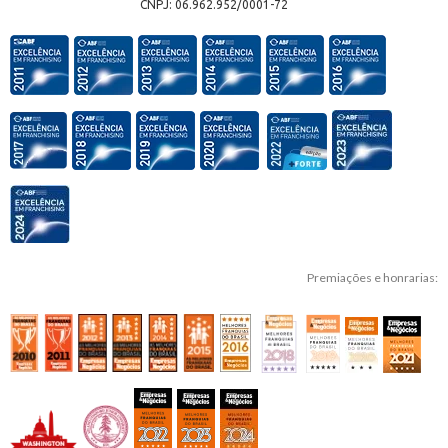
CNPJ: 06.962.952/0001-72
Premiações e honrarias: