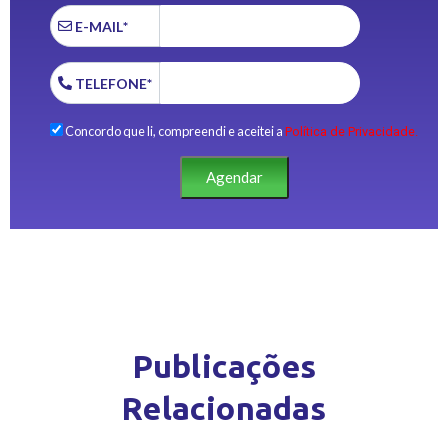
E-MAIL*
TELEFONE*
Concordo que li, compreendi e aceitei a
Política de Privacidade.
Agendar
Publicações
Relacionadas