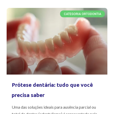
CATEGORIA ORTODONTIA
Prótese dentária: tudo que você
precisa saber
Uma das soluções ideais para ausência parcial ou
total de dentes (edentulismo) é representada pela