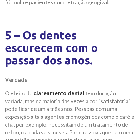
fórmula e pacientes com retração gengival.
5 – Os dentes
escurecem com o
passar dos anos.
Verdade
O efeito do
tem duração
clareamento dental
variada, mas na maioria das vezes a cor “satisfatória”
pode ficar de um a três anos. Pessoas com uma
exposição alta a agentes cromogénicos como o café e
chá, por exemplo, necessitam de um tratamento de
reforço a cada seis meses. Para pessoas que tem uma
exposição menor às substâncias que causam