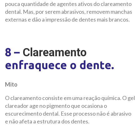
pouca quantidade de agentes ativos do clareamento
dental. Mas, por serem abrasivos, removem manchas
externas e dão a impressão de dentes mais brancos.
8 –
Clareamento
enfraquece o dente.
Mito
O clareamento consiste em uma reação química. O gel
clareador age no pigmento que ocasiona o
escurecimento dental. Esse processo não é abrasivo
e não afeta a estrutura dos dentes.