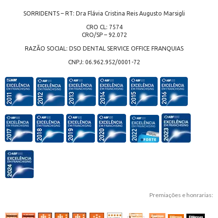
SORRIDENTS – RT: Dra Flávia Cristina Reis Augusto Marsigli
CRO CL: 7574
CRO/SP – 92.072
RAZÃO SOCIAL: DSO DENTAL SERVICE OFFICE FRANQUIAS
CNPJ: 06.962.952/0001-72
Premiações e honrarias: