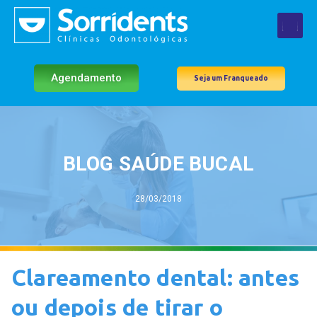
Agendamento
Seja um Franqueado
BLOG SAÚDE BUCAL
28/03/2018
Clareamento dental: antes
ou depois de tirar o