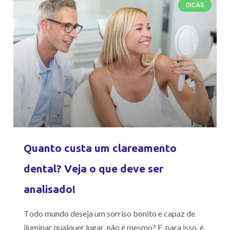
DICAS
Quanto custa um clareamento
dental? Veja o que deve ser
analisado!
Todo mundo deseja um sorriso bonito e capaz de
iluminar qualquer lugar, não é mesmo? E, para isso, é