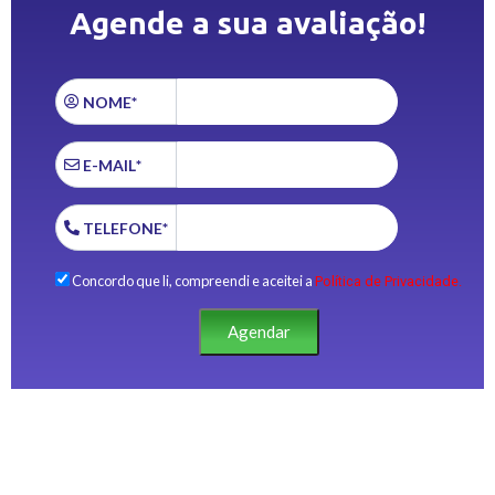
Agende a sua avaliação!
NOME*
E-MAIL*
TELEFONE*
Concordo que li, compreendi e aceitei a
Política de Privacidade.
Agendar