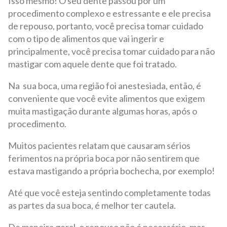
Isso mesmo! O seu dente passou por um
procedimento complexo e estressante e ele precisa
de repouso, portanto, você precisa tomar cuidado
com o tipo de alimentos que vai ingerir e
principalmente, você precisa tomar cuidado para não
mastigar com aquele dente que foi tratado.
Na sua boca, uma região foi anestesiada, então, é
conveniente que você evite alimentos que exigem
muita mastigação durante algumas horas, após o
procedimento.
Muitos pacientes relatam que causaram sérios
ferimentos na própria boca por não sentirem que
estava mastigando a própria bochecha, por exemplo!
Até que você esteja sentindo completamente todas
as partes da sua boca, é melhor ter cautela.
De maneira geral, o repouso não é necessário, mas