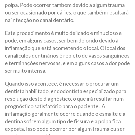
polpa. Pode ocorrer também devido a algum trauma
ou ser ocasionado por cáries, o que também resultará
na infecção no canal dentário.
Este procedimento é muito delicado e minucioso e
pode, em alguns casos, ser bem dolorido devido à
inflamação que está acometendo o local. O local dos
canalículos dentinários é repleto de vasos sanguíneos
e terminações nervosas, e em alguns casos a dor pode
ser muito intensa.
Quando isso acontece, é necessário procurar um
dentista habilitado, endodontista especializado para
resolução deste diagnóstico, o que irá resultar num
prognóstico satisfatório para o paciente. A
inflamação geralmente ocorre quando o esmalte e a
dentina sofrem algum tipo de fissura e a polpa fica
exposta. Isso pode ocorrer por algum trauma ou ser