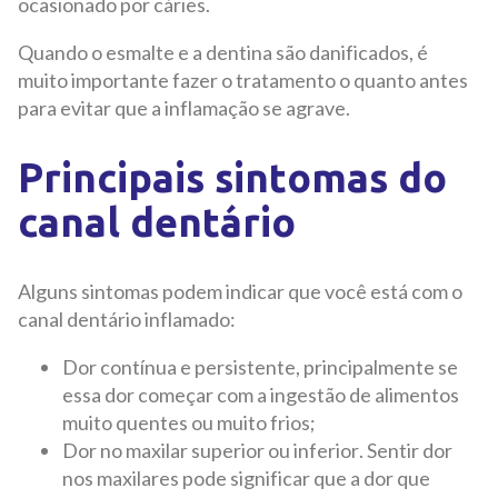
ocasionado por cáries.
Quando o esmalte e a dentina são danificados, é
muito importante fazer o tratamento o quanto antes
para evitar que a inflamação se agrave.
Principais sintomas do
canal dentário
Alguns sintomas podem indicar que você está com o
canal dentário inflamado:
Dor contínua e persistente, principalmente se
essa dor começar com a ingestão de alimentos
muito quentes ou muito frios;
Dor no maxilar superior ou inferior. Sentir dor
nos maxilares pode significar que a dor que