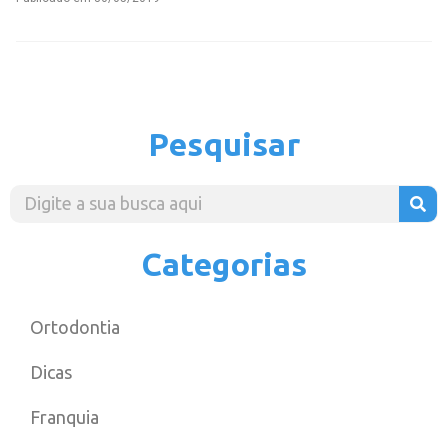
Pesquisar
Categorias
Ortodontia
Dicas
Franquia