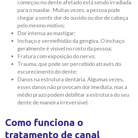
começou no dente afetado está sendo irradiada
para o maxilar. Muitas vezes, a pessoa pode
chegar a sentir dor de ouvido ou dor de cabeça
pelo mesmo motivo;
Dor intensa ao mastigar;
Inchaço e vermelhidão da gengiva. O inchaço
geralmente é visível no rosto da pessoa;
Fratura com exposição do nervo;
Trauma, que pode ser percebido através do
escurecimento do dente;
Danos na estrutura dentária. Algumas vezes,
esses danos não provocam dor imediata, mas a
médio prazo podem debilitar a estrutura do seu
dente de maneira irreversível.
Como funciona o
tratamento de canal