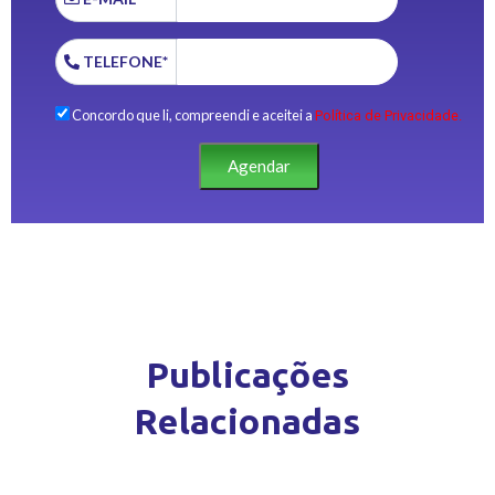
TELEFONE*
Concordo que li, compreendi e aceitei a
Política de Privacidade.
Agendar
Publicações
Relacionadas