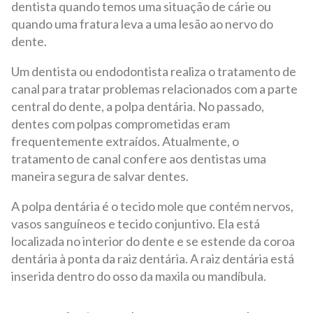
dentista quando temos uma situação de cárie ou
quando uma fratura leva a uma lesão ao nervo do
dente.
Um dentista ou endodontista realiza o tratamento de
canal para tratar problemas relacionados com a parte
central do dente, a polpa dentária. No passado,
dentes com polpas comprometidas eram
frequentemente extraídos. Atualmente, o
tratamento de canal confere aos dentistas uma
maneira segura de salvar dentes.
A polpa dentária é o tecido mole que contém nervos,
vasos sanguíneos e tecido conjuntivo. Ela está
localizada no interior do dente e se estende da coroa
dentária à ponta da raiz dentária. A raiz dentária está
inserida dentro do osso da maxila ou mandíbula.