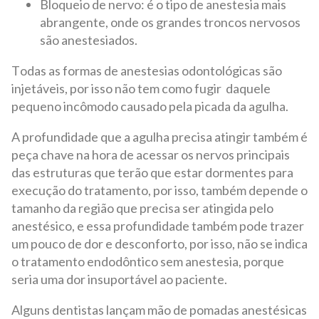
Bloqueio de nervo: é o tipo de anestesia mais
abrangente, onde os grandes troncos nervosos
são anestesiados.
Todas as formas de anestesias odontológicas são
injetáveis, por isso não tem como fugir daquele
pequeno incômodo causado pela picada da agulha.
A profundidade que a agulha precisa atingir também é
peça chave na hora de acessar os nervos principais
das estruturas que terão que estar dormentes para
execução do tratamento, por isso, também depende o
tamanho da região que precisa ser atingida pelo
anestésico, e essa profundidade também pode trazer
um pouco de dor e desconforto, por isso, não se indica
o tratamento endodôntico sem anestesia, porque
seria uma dor insuportável ao paciente.
Alguns dentistas lançam mão de pomadas anestésicas