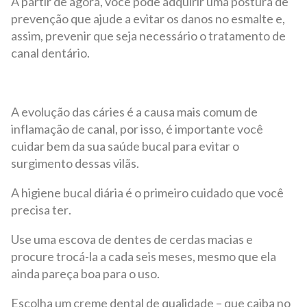
A partir de agora, você pode adquirir uma postura de
prevenção que ajude a evitar os danos no esmalte e,
assim, prevenir que seja necessário o tratamento de
canal dentário.
A evolução das cáries é a causa mais comum de
inflamação de canal, por isso, é importante você
cuidar bem da sua saúde bucal para evitar o
surgimento dessas vilãs.
A higiene bucal diária é o primeiro cuidado que você
precisa ter.
Use uma escova de dentes de cerdas macias e
procure trocá-la a cada seis meses, mesmo que ela
ainda pareça boa para o uso.
Escolha um creme dental de qualidade – que caiba no