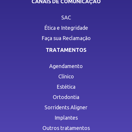
CANAIS DE COMUNICAÇÃO
SAC
Ética e Integridade
Faça sua Reclamação
TRATAMENTOS
Agendamento
Clínico
Estética
Ortodontia
Sorridents Aligner
Implantes
Outros tratamentos