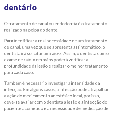
dentário
O tratamento de canal ou endodontia é o tratamento
realizado na polpa do dente.
Para identificar a real necessidade de um tratamento
de canal, uma vez que se apresenta assintomático, o
dentista irá solicitar um raio-x. Assim, o dentista com o
exame de raio-x em mãos poderá verificar a
profundidade da lesão e realizar o melhor tratamento
para cada caso.
Também é necessário investigar a intensidade da
infecção. Em alguns casos, a infecção pode atrapalhar
a ação do medicamento anestésico local, por isso,
deve-se avaliar com o dentista a lesão e a infecção do
paciente acometido e a necessidade de medicação de