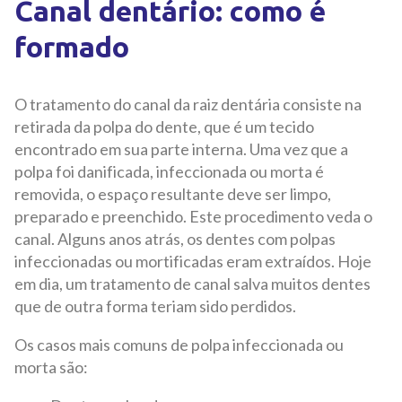
Canal dentário:
como
é
formado
O tratamento do canal da raiz dentária consiste na
retirada da polpa do dente, que é um tecido
encontrado em sua parte interna. Uma vez que a
polpa foi danificada, infeccionada ou morta é
removida, o espaço resultante deve ser limpo,
preparado e preenchido. Este procedimento veda o
canal. Alguns anos atrás, os dentes com polpas
infeccionadas ou mortificadas eram extraídos. Hoje
em dia, um tratamento de canal salva muitos dentes
que de outra forma teriam sido perdidos.
Os casos mais comuns de polpa infeccionada ou
morta são: