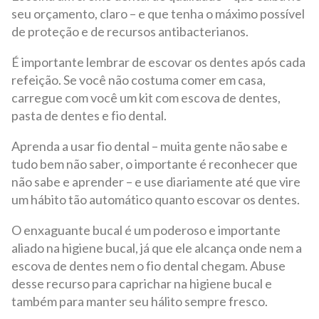
seu orçamento, claro – e que tenha o máximo possível
de proteção e de recursos antibacterianos.
É importante lembrar de escovar os dentes após cada
refeição. Se você não costuma comer em casa,
carregue com você um kit com escova de dentes,
pasta de dentes e fio dental.
Aprenda a usar fio dental – muita gente não sabe e
tudo bem não saber, o importante é reconhecer que
não sabe e aprender – e use diariamente até que vire
um hábito tão automático quanto escovar os dentes.
O enxaguante bucal é um poderoso e importante
aliado na higiene bucal, já que ele alcança onde nem a
escova de dentes nem o fio dental chegam. Abuse
desse recurso para caprichar na higiene bucal e
também para manter seu hálito sempre fresco.