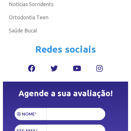
Notícias Sorridents
Ortodontia Teen
Saúde Bucal
Redes sociais
Agende a sua avaliação!
NOME*
E-MAIL*