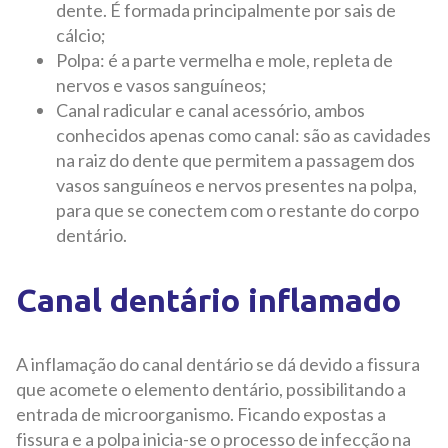
dente. É formada principalmente por sais de
cálcio;
Polpa: é a parte vermelha e mole, repleta de
nervos e vasos sanguíneos;
Canal radicular e canal acessório, ambos
conhecidos apenas como canal: são as cavidades
na raiz do dente que permitem a passagem dos
vasos sanguíneos e nervos presentes na polpa,
para que se conectem com o restante do corpo
dentário.
Canal dentário inflamado
A inflamação do canal dentário se dá devido a fissura
que acomete o elemento dentário, possibilitando a
entrada de microorganismo. Ficando expostas a
fissura e a polpa inicia-se o processo de infecção na