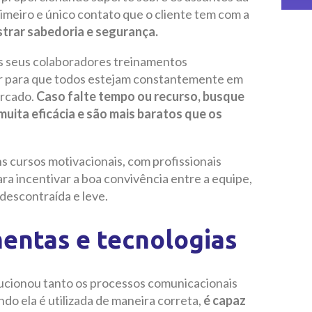
imeiro e único contato que o cliente tem com a
trar sabedoria e segurança.
os seus colaboradores treinamentos
uir para que todos estejam constantemente em
ercado.
Caso falte tempo ou recurso, busque
muita eficácia e são mais baratos que os
 cursos motivacionais, com profissionais
ara incentivar a boa convivência entre a equipe,
descontraída e leve.
mentas e tecnologias
lucionou tanto os processos comunicacionais
do ela é utilizada de maneira correta,
é capaz