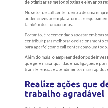
de otimizar as metodologias e elevar os re
No setor de call center dentro de uma empres
podem investir em plataformas e equipamento
também dos funcionários.
Portanto, é recomendado apostar em boas so
contribuir para melhorar o relacionamento 
para aperfeiçoar o call center como um todo.
Além do mais, o empreendedor pode invest
que gere maior qualidade nas ligações e por 
transferências e atendimentos mais rápidos e
Realize ações que d
trabalho agradável