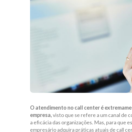
O atendimento no call center é extremame
empresa,
visto que se refere a um canal de c
a eficácia das organizações. Mas, para que 
empresário adquira práticas atuais de call 