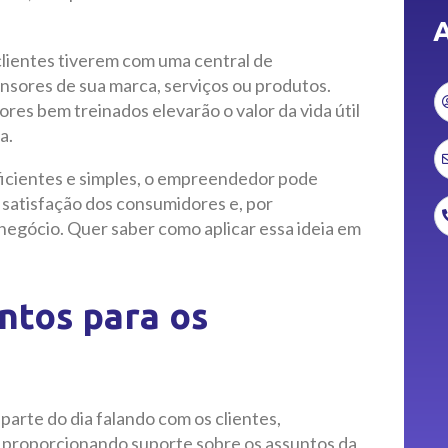
A
clientes tiverem com uma central de
sores de sua marca, serviços ou produtos.
es bem treinados elevarão o valor da vida útil
a.
eficientes e simples, o empreendedor pode
a satisfação dos consumidores e, por
negócio. Quer saber como aplicar essa ideia em
ntos para os
parte do dia falando com os clientes,
e proporcionando suporte sobre os assuntos da