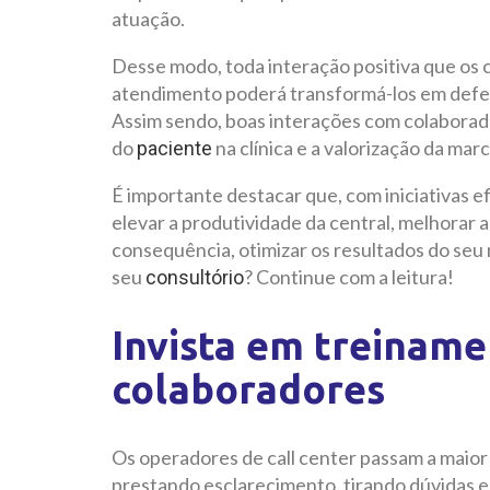
atuação.
Desse modo, toda interação positiva que os 
atendimento poderá transformá-los em defen
Assim sendo, boas interações com colaborador
do
na clínica e a valorização da marc
paciente
É importante destacar que, com iniciativas 
elevar a produtividade da central, melhorar 
consequência, otimizar os resultados do seu 
seu
? Continue com a leitura!
consultório
Invista em treiname
colaboradores
Os operadores de call center passam a maior 
prestando esclarecimento, tirando dúvidas 