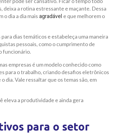
enter pode ser cansativo. Ficar o tempo todo
, deixa a rotina estressante e maçante. Dessa
 o dia a dia mais
e que melhorem o
agradável
 para dias temáticos e estabeleça uma maneira
nquistas pessoais, como o cumprimento de
o funcionário.
umas empresas é um modelo conhecido como
s para o trabalho, criando desafios eletrônicos
 dia. Vale ressaltar que os temas são, em
ê eleva a produtividade e ainda gera
tivos para o setor