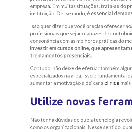
empresa. Em muitas situações, trata-se do pr
instituição. Desse modo,
é essencial demons
Isso quer dizer que você precisa oferecer a
profissionais que sejam capazes de contrib
consonância com as melhores práticas do m
investir em cursos online, que apresentam 
treinamentos presenciais.
Contudo, não deixe de efetuar também alguns
especializados na área. Isso é fundamental p
aumentar a motivação e deixar a
mais 
clínica
Utilize novas ferra
Não tenha dúvidas de que a tecnologia revo
como os organizacionais. Nesse sentido, quan