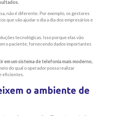
sultados.
a, não é diferente. Por exemplo, os gestores
s que vão ajudar o dia a dia dos empresários e
luções tecnológicas. Isso porque elas vão
com o paciente, fornecendo dados importantes
ir em um sistema de telefonia mais moderno,
meio do qual o operador possa realizar
 eficientes.
eixem o ambiente de