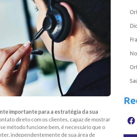
Or
Di
Fr
No
Or
Sa
Re
nte importante para a estratégia da sua
ontato direto com os clientes, capaz de mostrar
esse método funcione bem, é necessário que o
center, independentemente de sua área de