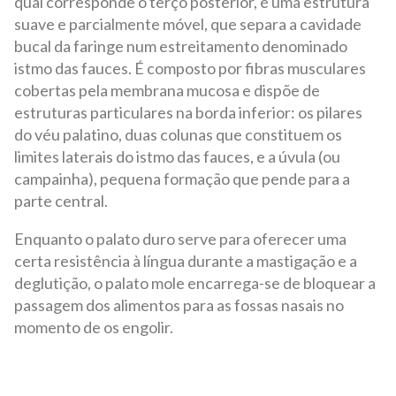
qual corresponde o terço posterior, é uma estrutura
suave e parcialmente móvel, que separa a cavidade
bucal da faringe num estreitamento denominado
istmo das fauces. É composto por fibras musculares
cobertas pela membrana mucosa e dispõe de
estruturas particulares na borda inferior: os pilares
do véu palatino, duas colunas que constituem os
limites laterais do istmo das fauces, e a úvula (ou
campainha), pequena formação que pende para a
parte central.
Enquanto o palato duro serve para oferecer uma
certa resistência à língua durante a mastigação e a
deglutição, o palato mole encarrega-se de bloquear a
passagem dos alimentos para as fossas nasais no
momento de os engolir.