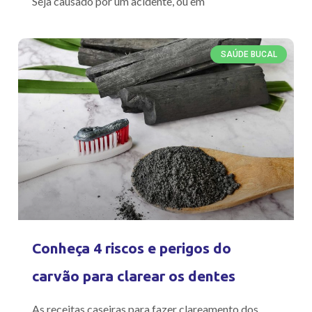
Seja causado por um acidente, ou em
SAÚDE BUCAL
Conheça 4 riscos e perigos do
carvão para clarear os dentes
As receitas caseiras para fazer clareamento dos