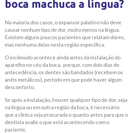
boca machuca a língua?
Na maioria dos casos, o expansor palatino não deve
causar nenhum tipo de dor, muito menos na língua.
Existem alguns poucos pacientes que relatam dores,
mas nenhuma delas nesta região específica.
O incômodo acontece ainda antes da instalação do
aparelho no céu da boca, porque, com dois dias de
antecedência, os dentes são bandados (recebem os
anéis metálicos), período em que pode haver algum
desconforto.
Se após a instalação, houver qualquer tipo de dor, seja
na língua ou em outra região da boca, é necessário
que a clínica seja procurada o quanto antes para que o
dentista avalie o que está acontecendo com o
paciente.