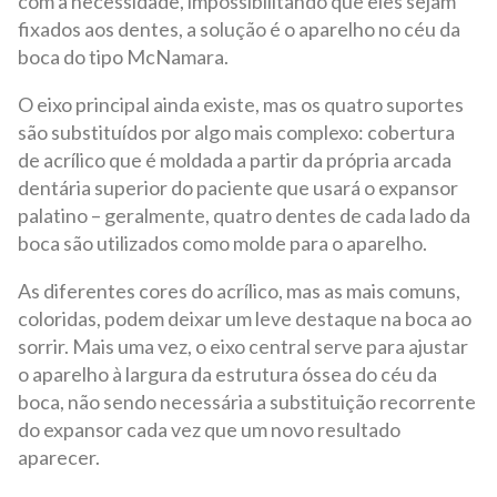
com a necessidade, impossibilitando que eles sejam
fixados aos dentes, a solução é o aparelho no céu da
boca do tipo McNamara.
O eixo principal ainda existe, mas os quatro suportes
são substituídos por algo mais complexo: cobertura
de acrílico que é moldada a partir da própria arcada
dentária superior do paciente que usará o expansor
palatino – geralmente, quatro dentes de cada lado da
boca são utilizados como molde para o aparelho.
As diferentes cores do acrílico, mas as mais comuns,
coloridas, podem deixar um leve destaque na boca ao
sorrir. Mais uma vez, o eixo central serve para ajustar
o aparelho à largura da estrutura óssea do céu da
boca, não sendo necessária a substituição recorrente
do expansor cada vez que um novo resultado
aparecer.