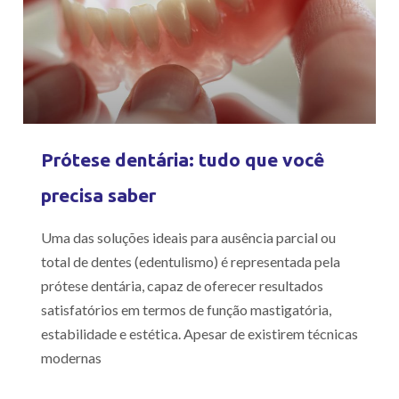
Prótese dentária: tudo que você
precisa saber
Uma das soluções ideais para ausência parcial ou
total de dentes (edentulismo) é representada pela
prótese dentária, capaz de oferecer resultados
satisfatórios em termos de função mastigatória,
estabilidade e estética. Apesar de existirem técnicas
modernas