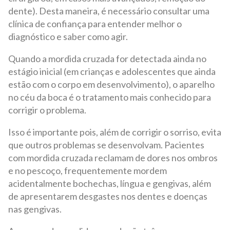
dente). Desta maneira, é necessário consultar uma
clínica de confiança para entender melhor o
diagnóstico e saber como agir.
Quando a mordida cruzada for detectada ainda no
estágio inicial (em crianças e adolescentes que ainda
estão com o corpo em desenvolvimento), o aparelho
no céu da boca é o tratamento mais conhecido para
corrigir o problema.
Isso é importante pois, além de corrigir o sorriso, evita
que outros problemas se desenvolvam. Pacientes
com mordida cruzada reclamam de dores nos ombros
e no pescoço, frequentemente mordem
acidentalmente bochechas, língua e gengivas, além
de apresentarem desgastes nos dentes e doenças
nas gengivas.