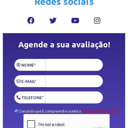
Redes sociais
Agende a sua avaliação!
NOME*
E-MAIL*
TELEFONE*
Concordo que li, compreendi e aceitei a
Política de Privacidade.