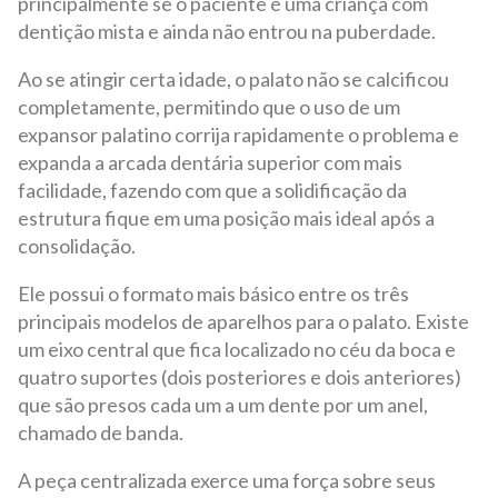
principalmente se o paciente é uma criança com
dentição mista e ainda não entrou na puberdade.
Ao se atingir certa idade, o palato não se calcificou
completamente, permitindo que o uso de um
expansor palatino corrija rapidamente o problema e
expanda a arcada dentária superior com mais
facilidade, fazendo com que a solidificação da
estrutura fique em uma posição mais ideal após a
consolidação.
Ele possui o formato mais básico entre os três
principais modelos de aparelhos para o palato. Existe
um eixo central que fica localizado no céu da boca e
quatro suportes (dois posteriores e dois anteriores)
que são presos cada um a um dente por um anel,
chamado de banda.
A peça centralizada exerce uma força sobre seus