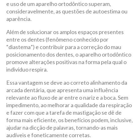
e uso de um aparelho ortodôntico superam,
consideravelmente, as questões de autoestima ou
aparência.
Além de solucionar os amplos espaços presentes
entre os dentes (fenômeno conhecido por
“diastema”) e contribuir para a correção do mau
posicionamento dos dentes, o aparelho ortodôntico
promove alterações positivas na forma pela qual o
indivíduo respira.
Essa vantagem se deve ao correto alinhamento da
arcada dentária, que apresenta uma influência
relevante ao fluxo de ar entre o nariz e a boca. Sem
impedimento, ao melhorar a qualidade da respiração
e fazer com que a tarefa de mastigação se dê de
forma mais eficiente, os benefícios podem, inclusive,
ajudar na dicção de palavras, tornando-as mais
audíveis e foneticamente corretas.