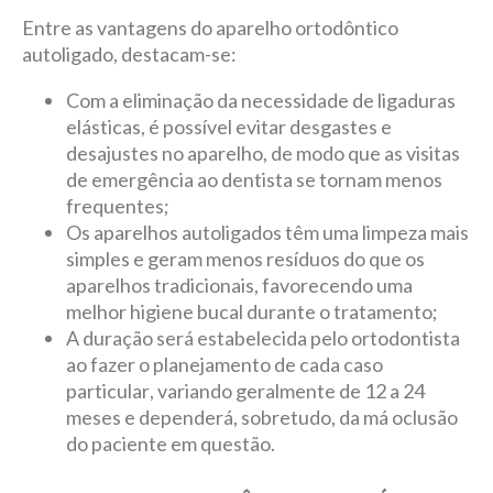
Entre as vantagens do aparelho ortodôntico
autoligado, destacam-se:
Com a eliminação da necessidade de ligaduras
elásticas, é possível evitar desgastes e
desajustes no aparelho, de modo que as visitas
de emergência ao dentista se tornam menos
frequentes;
Os aparelhos autoligados têm uma limpeza mais
simples e geram menos resíduos do que os
aparelhos tradicionais, favorecendo uma
melhor higiene bucal durante o tratamento;
A duração será estabelecida pelo ortodontista
ao fazer o planejamento de cada caso
particular, variando geralmente de 12 a 24
meses e dependerá, sobretudo, da má oclusão
do paciente em questão.