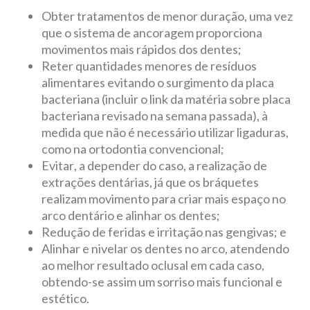
Obter tratamentos de menor duração, uma vez
que o sistema de ancoragem proporciona
movimentos mais rápidos dos dentes;
Reter quantidades menores de resíduos
alimentares evitando o surgimento da placa
bacteriana (incluir o link da matéria sobre placa
bacteriana revisado na semana passada), à
medida que não é necessário utilizar ligaduras,
como na ortodontia convencional;
Evitar, a depender do caso, a realização de
extrações dentárias, já que os bráquetes
realizam movimento para criar mais espaço no
arco dentário e alinhar os dentes;
Redução de feridas e irritação nas gengivas; e
Alinhar e nivelar os dentes no arco, atendendo
ao melhor resultado oclusal em cada caso,
obtendo-se assim um sorriso mais funcional e
estético.