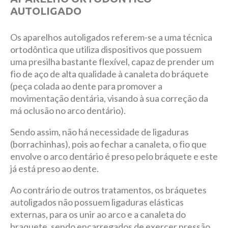
AUTOLIGADO
Os aparelhos autoligados referem-se a uma técnica
ortodôntica que utiliza dispositivos que possuem
uma presilha bastante flexível, capaz de prender um
fio de aço de alta qualidade à canaleta do bráquete
(peça colada ao dente para promover a
movimentação dentária, visando à sua correção da
má oclusão no arco dentário).
Sendo assim, não há necessidade de ligaduras
(borrachinhas), pois ao fechar a canaleta, o fio que
envolve o arco dentário é preso pelo bráquete e este
já está preso ao dente.
Ao contrário de outros tratamentos, os bráquetes
autoligados não possuem ligaduras elásticas
externas, para os unir ao arco e a canaleta do
braquete, sendo encarregados de exercer pressão