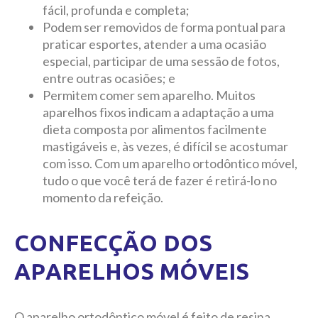
fácil, profunda e completa;
Podem ser removidos de forma pontual para
praticar esportes, atender a uma ocasião
especial, participar de uma sessão de fotos,
entre outras ocasiões; e
Permitem comer sem aparelho. Muitos
aparelhos fixos indicam a adaptação a uma
dieta composta por alimentos facilmente
mastigáveis e, às vezes, é difícil se acostumar
com isso. Com um aparelho ortodôntico móvel,
tudo o que você terá de fazer é retirá-lo no
momento da refeição.
CONFECÇÃO DOS
APARELHOS MÓVEIS
O aparelho ortodôntico móvel é feito de resina