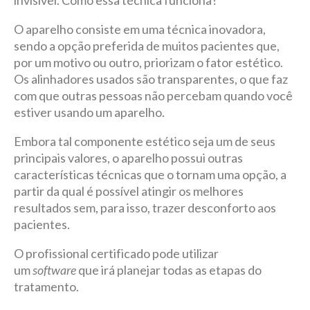
invisível. Como essa técnica funciona?
O aparelho consiste em uma técnica inovadora,
sendo a opção preferida de muitos pacientes que,
por um motivo ou outro, priorizam o fator estético.
Os alinhadores usados são transparentes, o que faz
com que outras pessoas não percebam quando você
estiver usando um aparelho.
Embora tal componente estético seja um de seus
principais valores, o aparelho possui outras
características técnicas que o tornam uma opção, a
partir da qual é possível atingir os melhores
resultados sem, para isso, trazer desconforto aos
pacientes.
O profissional certificado pode utilizar
um
software
que irá planejar todas as etapas do
tratamento.