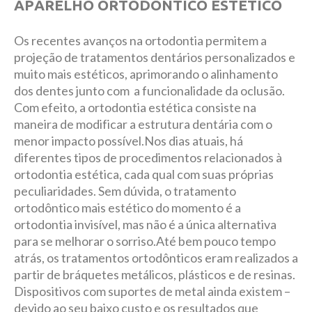
APARELHO ORTODÔNTICO ESTÉTICO
Os recentes avanços na ortodontia permitem a
projeção de tratamentos dentários personalizados e
muito mais estéticos, aprimorando o alinhamento
dos dentes junto com a funcionalidade da oclusão.
Com efeito, a ortodontia estética consiste na
maneira de modificar a estrutura dentária com o
menor impacto possível.Nos dias atuais, há
diferentes tipos de procedimentos relacionados à
ortodontia estética, cada qual com suas próprias
peculiaridades. Sem dúvida, o tratamento
ortodôntico mais estético do momento é a
ortodontia invisível, mas não é a única alternativa
para se melhorar o sorriso.Até bem pouco tempo
atrás, os tratamentos ortodônticos eram realizados a
partir de bráquetes metálicos, plásticos e de resinas.
Dispositivos com suportes de metal ainda existem –
devido ao seu baixo custo e os resultados que