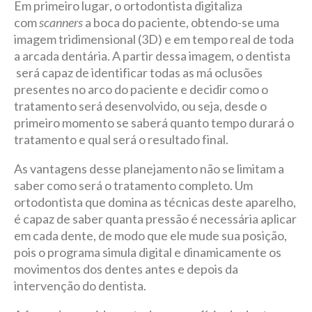
Em primeiro lugar, o ortodontista digitaliza
com
scanners
a boca do paciente, obtendo-se uma
imagem tridimensional (3D) e em tempo real de toda
a arcada dentária. A partir dessa imagem, o dentista
será capaz de identificar todas as má oclusões
presentes no arco do paciente e decidir como o
tratamento será desenvolvido, ou seja, desde o
primeiro momento se saberá quanto tempo durará o
tratamento e qual será o resultado final.
As vantagens desse planejamento não se limitam a
saber como será o tratamento completo. Um
ortodontista que domina as técnicas deste aparelho,
é capaz de saber quanta pressão é necessária aplicar
em cada dente, de modo que ele mude sua posição,
pois o programa simula digital e dinamicamente os
movimentos dos dentes antes e depois da
intervenção do dentista.