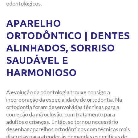
odontológicos.
APARELHO
ORTODÔNTICO | DENTES
ALINHADOS, SORRISO
SAUDÁVEL E
HARMONIOSO
A evolução da odontologia trouxe consigo a
incorporação da especialidade de ortodontia. Na
ortodontia foram desenvolvidas técnicas para a
correção da má oclusão, com tratamento para
adultos e crianças. Então, se tornou necessário
desenhar aparelhos ortodônticos com técnicas mais
discretas para atender às demandas específicas de