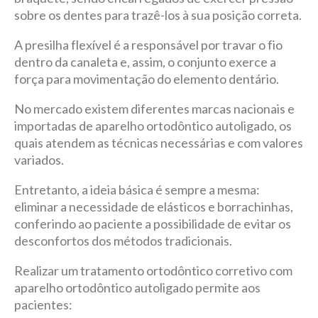
sobre os dentes para trazê-los à sua posição correta.
A presilha flexível é a responsável por travar o fio
dentro da canaleta e, assim, o conjunto exerce a
força para movimentação do elemento dentário.
No mercado existem diferentes marcas nacionais e
importadas de aparelho ortodôntico autoligado, os
quais atendem as técnicas necessárias e com valores
variados.
Entretanto, a ideia básica é sempre a mesma:
eliminar a necessidade de elásticos e borrachinhas,
conferindo ao paciente a possibilidade de evitar os
desconfortos dos métodos tradicionais.
Realizar um tratamento ortodôntico corretivo com
aparelho ortodôntico autoligado permite aos
pacientes: