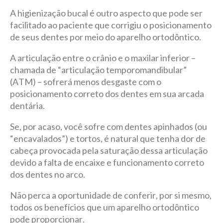
A higienização bucal é outro aspecto que pode ser
facilitado ao paciente que corrigiu o posicionamento
de seus dentes por meio do aparelho ortodôntico.
A articulação entre o crânio e o maxilar inferior –
chamada de “articulação temporomandibular”
(ATM) – sofrerá menos desgaste com o
posicionamento correto dos dentes em sua arcada
dentária.
Se, por acaso, você sofre com dentes apinhados (ou
“encavalados”) e tortos, é natural que tenha dor de
cabeça provocada pela saturação dessa articulação
devido a falta de encaixe e funcionamento correto
dos dentes no arco.
Não perca a oportunidade de conferir, por si mesmo,
todos os benefícios que um aparelho ortodôntico
pode proporcionar.