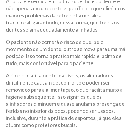
A força é exercida em toda a superfície do dente e
não apenas em um ponto específico, o que elimina os
maiores problemas da ortodontia metálica
tradicional, garantindo, dessa forma, que todos os
dentes sejam adequadamente alinhados.
O paciente não correrá o risco de que, pelo
movimento de um dente, outro se mova para uma má
posição. Isso torna a prática mais rápida e, acima de
tudo, mais confortável para o paciente.
Além de praticamente invisíveis, os alinhadores
dificilmente causam desconforto e podem ser
removidos para a alimentação, o que facilita muito a
higiene subsequente. Isso significa que os
alinhadores diminuem e quase anulam a presença de
feridas no interior da boca, podendo ser usados,
inclusive, durante a prática de esportes, já que eles
atuam como protetores bucais.