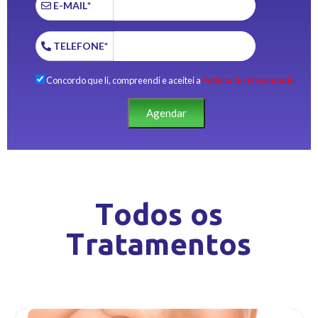
E-MAIL*
TELEFONE*
Concordo que li, compreendi e aceitei a
Política de Privacidade.
Agendar
Todos os
Tratamentos