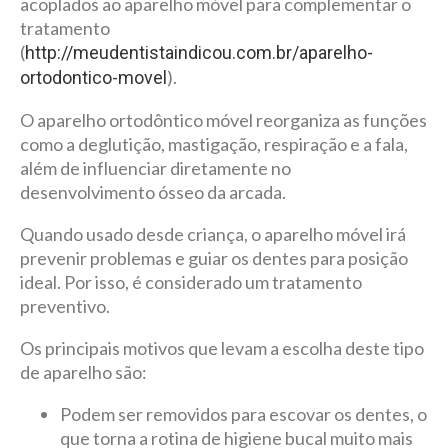
acoplados ao aparelho móvel para complementar o
tratamento
(
http://meudentistaindicou.com.br/aparelho-
).
ortodontico-movel
O aparelho ortodôntico móvel reorganiza as funções
como a deglutição, mastigação, respiração e a fala,
além de influenciar diretamente no
desenvolvimento ósseo da arcada.
Quando usado desde criança, o aparelho móvel irá
prevenir problemas e guiar os dentes para posição
ideal. Por isso, é considerado um tratamento
preventivo.
Os principais motivos que levam a escolha deste tipo
de aparelho são:
Podem ser removidos para escovar os dentes, o
que torna a rotina de higiene bucal muito mais