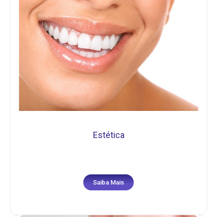
Estética
Saiba Mais