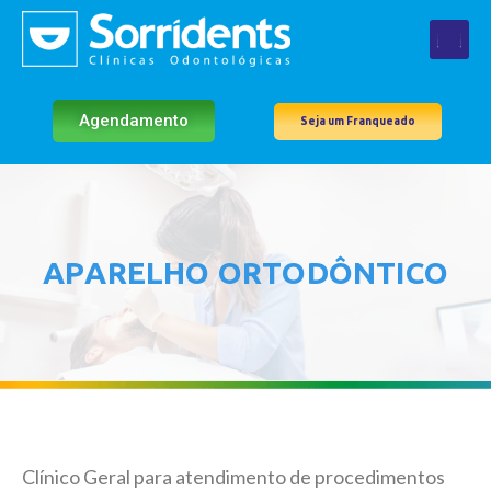
Agendamento
Seja um Franqueado
APARELHO ORTODÔNTICO
Clínico Geral para atendimento de procedimentos