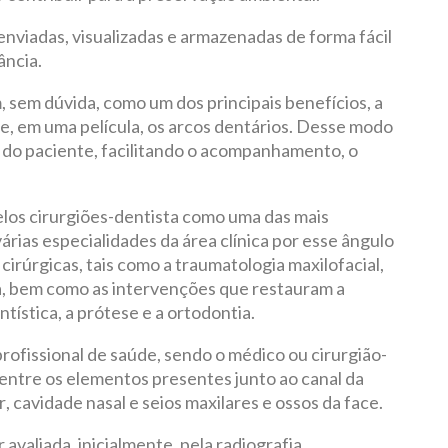
enviadas, visualizadas e armazenadas de forma fácil
ância.
, sem dúvida, como um dos principais benefícios, a
e, em uma película, os arcos dentários. Desse modo
do paciente, facilitando o acompanhamento, o
elos cirurgiões-dentista como uma das mais
árias especialidades da área clínica por esse ângulo
cirúrgicas, tais como a traumatologia maxilofacial,
tia, bem como as intervenções que restauram a
ntística, a prótese e a ortodontia.
ofissional de saúde, sendo o médico ou cirurgião-
 entre os elementos presentes junto ao canal da
 cavidade nasal e seios maxilares e ossos da face.
valiada, inicialmente, pela radiografia