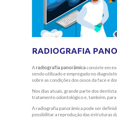
RADIOGRAFIA PAN
A
radiografia panorâmica
consiste em ex
sendo utilizado e empregado no diagnósti
sobre as condições dos ossos da face e do
Nos dias atuais, grande parte dos dentistas
tratamento odontológico e, também, para 
A radiografia panorâmica pode ser definid
possibilitar a reprodução das estruturas d