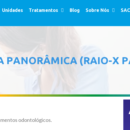
Unidades
Tratamentos
Blog
Sobre Nós
SAC
A PANORÂMICA (RAIO-X 
imentos odontológicos.