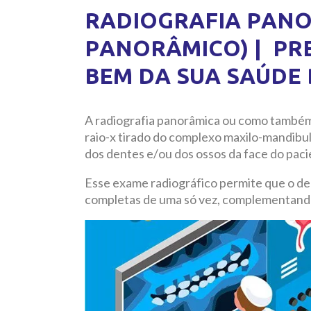
RADIOGRAFIA PANO
PANORÂMICO) | PR
BEM DA SUA SAÚDE
A radiografia panorâmica ou como também
raio-x tirado do complexo maxilo-mandibu
dos dentes e/ou dos ossos da face do paci
Esse exame radiográfico permite que o den
completas de uma só vez, complementando