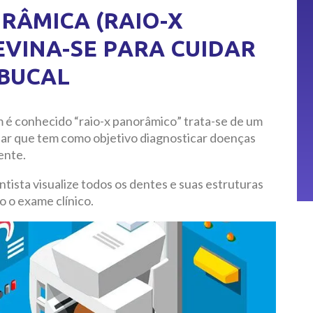
RÂMICA (RAIO-X
EVINA-SE PARA CUIDAR
 BUCAL
 é conhecido “raio-x panorâmico” trata-se de um
lar que tem como objetivo diagnosticar doenças
ente.
tista visualize todos os dentes e suas estruturas
 o exame clínico.