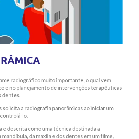
ORÂMICA
ame radiográfico muito importante, o qual vem
co e no planejamento de intervenções terapêuticas
s dentes.
 solicita a radiografia panorâmicas ao iniciar um
controlá-lo.
a e descrita como uma técnica destinada a
a mandíbula, da maxila e dos dentes em um filme,