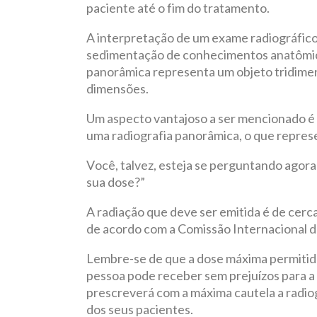
paciente até o fim do tratamento.
A interpretação de um exame radiográfico
sedimentação de conhecimentos anatômico
panorâmica representa um objeto tridimen
dimensões.
Um aspecto vantajoso a ser mencionado é 
uma radiografia panorâmica, o que repres
Você, talvez, esteja se perguntando agora:
sua dose?”
A radiação que deve ser emitida é de cerc
de acordo com a Comissão Internacional de
Lembre-se de que a dose máxima permitida
pessoa pode receber sem prejuízos para a
prescreverá com a máxima cautela a radio
dos seus pacientes.