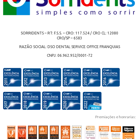
SORRIDENTS – RT: F.S.S. – CRO: 117.524 / CRO CL: 12080
CRO/SP – 6583
RAZÃO SOCIAL: DSO DENTAL SERVICE OFFICE FRANQUIAS
CNPJ: 06.962.952/0001-72
Premiações e honrarias: