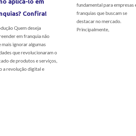
o aplicá-lo em
fundamental para empresas 
nquias? Confira!
franquias que buscam se
destacar no mercado.
odução Quem deseja
Principalmente,
eender em franquia não
 mais ignorar algumas
dades que revolucionaram o
ado de produtos e serviços,
 a revolução digital e