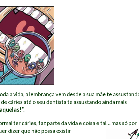
da a vida, a lembrança vem desde a sua mãe te assustand
 de cáries até o seu dentista te assustando ainda mais
aquelas!”.
al ter cáries, faz parte da vida e coisa e tal… mas só por
uer dizer que não possa existir