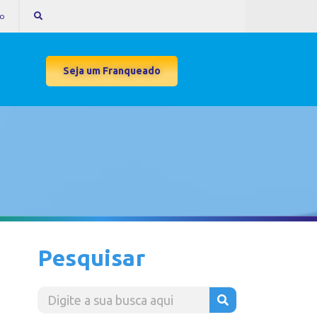
to
Seja um Franqueado
Pesquisar