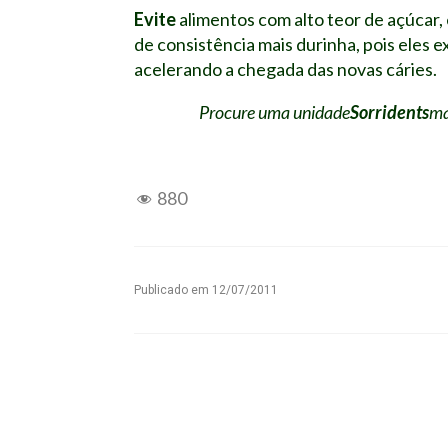
Evite
alimentos com alto teor de açúcar
de consistência mais durinha, pois eles
acelerando a chegada das novas cáries.
Procure uma unidade
Sorridents
ma
880
Publicado em
12/07/2011