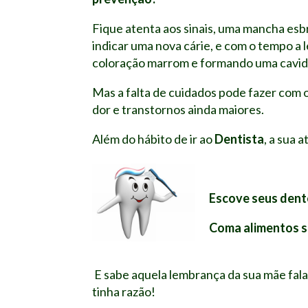
Fique atenta aos sinais, uma mancha esb
indicar uma nova cárie, e com o tempo a
coloração marrom e formando uma cavid
Mas a falta de cuidados pode fazer com 
dor e transtornos ainda maiores.
Além do hábito de ir ao
Dentista
, a sua 
Escove seus dente
Coma alimentos s
E sabe aquela lembrança da sua mãe fa
tinha razão!