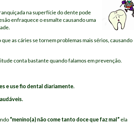
ranquiçada na superfície do dente pode
 lesão enfraquece o esmalte causando uma
ade.
o que as cáries se tornem problemas mais sérios, causando
atitude conta bastante quando falamos em prevenção.
s e use fio dental diariamente.
audáveis.
lando
“menino(a) não come tanto doce que faz mal”
ela