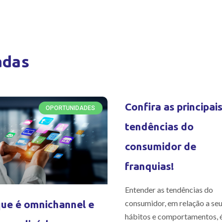
adas
Confira as principai
OPORTUNIDADES
tendências do
consumidor de
franquias!
Entender as tendências do
consumidor, em relação a se
ue é omnichannel e
hábitos e comportamentos, 