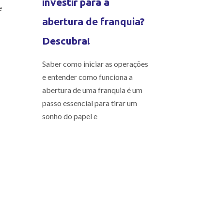
investir para a
e
abertura de franquia?
Descubra!
Saber como iniciar as operações
e entender como funciona a
abertura de uma franquia é um
passo essencial para tirar um
sonho do papel e