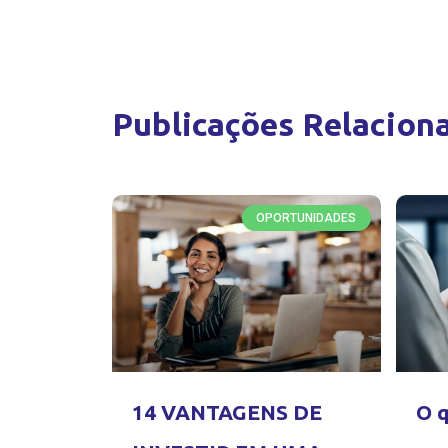
Publicações Relacion
OPORTUNIDADES
14 VANTAGENS DE
O q