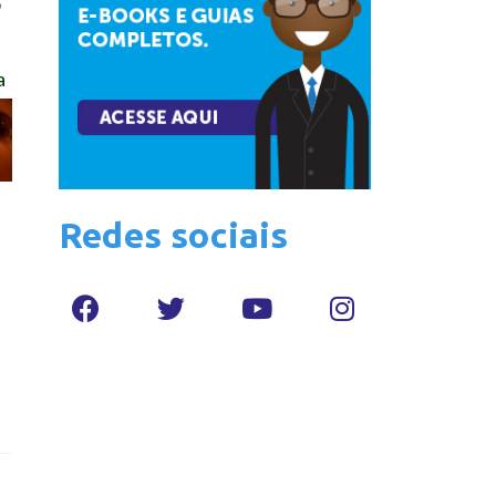
o
a
Redes sociais