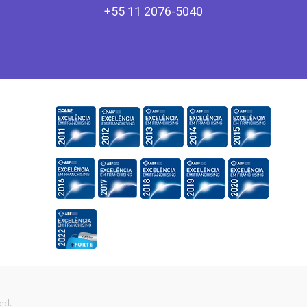
+55 11 2076-5040
ed.