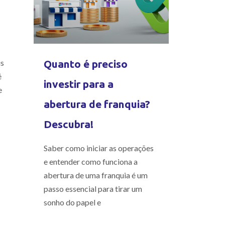
us
Quanto é preciso
é
investir para a
e
abertura de franquia?
Descubra!
Saber como iniciar as operações
e entender como funciona a
abertura de uma franquia é um
passo essencial para tirar um
sonho do papel e