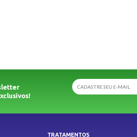
letter
xclusivos!
TRATAMENTOS