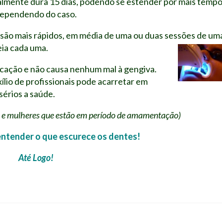
ralmente dura 15 dias, podendo se estender por mais temp
ependendo do caso.
s são mais rápidos, em média de uma ou duas sessões de um
eia cada uma.
icação e não causa nenhum mal à gengiva.
lio de profissionais pode acarretar em
sérios a saúde.
es e mulheres que estão em período de amamentação)
ntender o que escurece os dentes!
Até Logo!