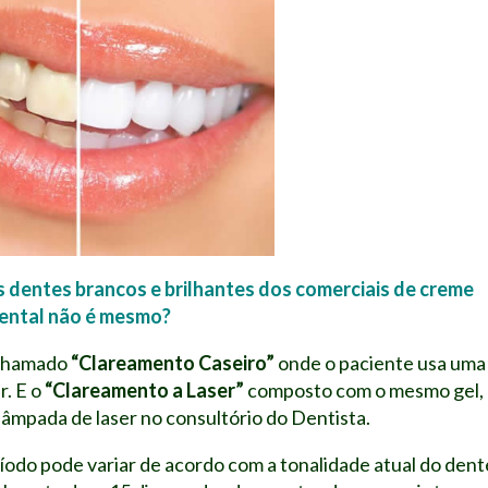
 dentes brancos e brilhantes dos comerciais de creme
ental não é mesmo?
o chamado
“Clareamento Caseiro”
onde o paciente usa uma
r. E o
“Clareamento a Laser”
composto com o mesmo gel,
lâmpada de laser no consultório do Dentista.
íodo pode variar de acordo com a tonalidade atual do dent