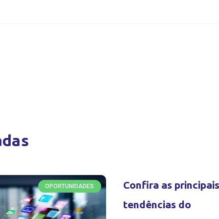
adas
Confira as principai
OPORTUNIDADES
tendências do