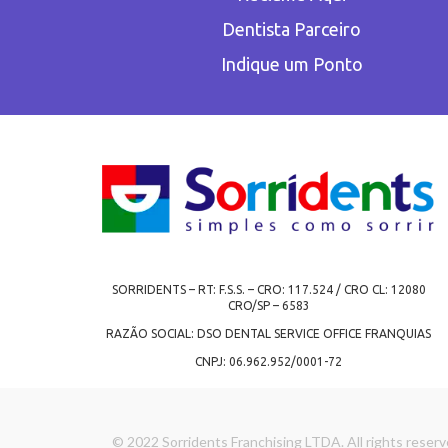
Dentista Parceiro
Indique um Ponto
SORRIDENTS – RT: F.S.S. – CRO: 117.524 / CRO CL: 12080
CRO/SP – 6583
RAZÃO SOCIAL: DSO DENTAL SERVICE OFFICE FRANQUIAS
CNPJ: 06.962.952/0001-72
© 2022 Sorridents Franchising LTDA. All rights reserv