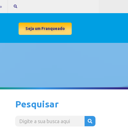
to
Seja um Franqueado
Pesquisar