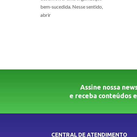
bem-sucedida. Nesse sentido,
abrir
Assine nossa news
e receba conteúdos e
CENTRAL DE ATENDIMENTO