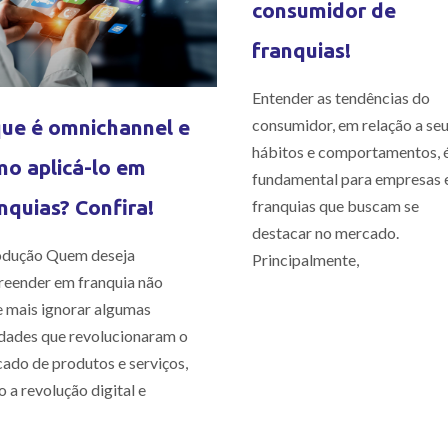
consumidor de
franquias!
Entender as tendências do
consumidor, em relação a se
ue é omnichannel e
hábitos e comportamentos, 
o aplicá-lo em
fundamental para empresas 
nquias? Confira!
franquias que buscam se
destacar no mercado.
odução Quem deseja
Principalmente,
eender em franquia não
 mais ignorar algumas
dades que revolucionaram o
ado de produtos e serviços,
 a revolução digital e