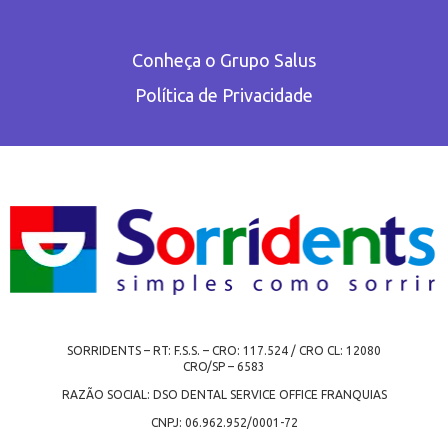
Conheça o Grupo Salus
Política de Privacidade
SORRIDENTS – RT: F.S.S. – CRO: 117.524 / CRO CL: 12080
CRO/SP – 6583
RAZÃO SOCIAL: DSO DENTAL SERVICE OFFICE FRANQUIAS
CNPJ: 06.962.952/0001-72