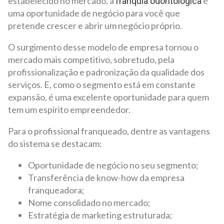
estabelecido no mercado, a
é
franquia odontológica
uma oportunidade de negócio para você que
pretende crescer e abrir um negócio próprio.
O surgimento desse modelo de empresa tornou o
mercado mais competitivo, sobretudo, pela
profissionalização e padronização da qualidade dos
serviços. E, como o segmento está em constante
expansão, é uma excelente oportunidade para quem
tem um espírito empreendedor.
Para o profissional franqueado, dentre as vantagens
do sistema se destacam:
Oportunidade de negócio no seu segmento;
Transferência de know-how da empresa
franqueadora;
Nome consolidado no mercado;
Estratégia de marketing estruturada;