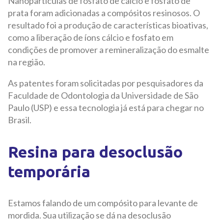
Nanopartículas de fosfato de cálcio e fosfato de
prata foram adicionadas a compósitos resinosos. O
resultado foi a produção de características bioativas,
como a liberação de íons cálcio e fosfato em
condições de promover a remineralização do esmalte
na região.
As patentes foram solicitadas por pesquisadores da
Faculdade de Odontologia da Universidade de São
Paulo (USP) e essa tecnologia já está para chegar no
Brasil.
Resina para desoclusão
temporária
Estamos falando de um compósito para levante de
mordida. Sua utilização se dá na desoclusão