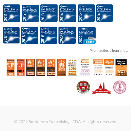
Premiações e honrarias:
© 2022 Sorridents Franchising LTDA. All rights reserved.