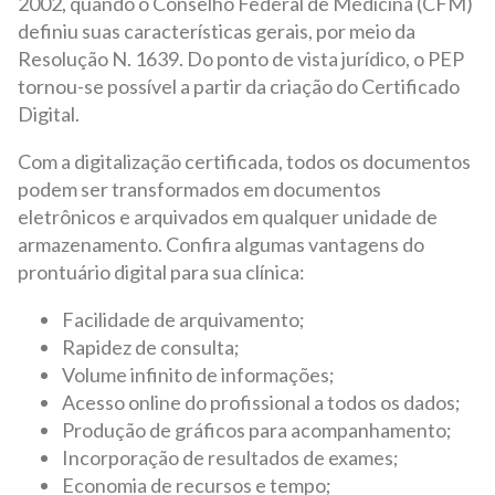
2002, quando o Conselho Federal de Medicina (CFM)
definiu suas características gerais, por meio da
Resolução N. 1639. Do ponto de vista jurídico, o PEP
tornou-se possível a partir da criação do Certificado
Digital.
Com a digitalização certificada, todos os documentos
podem ser transformados em documentos
eletrônicos e arquivados em qualquer unidade de
armazenamento. Confira algumas vantagens do
prontuário digital para sua clínica:
Facilidade de arquivamento;
Rapidez de consulta;
Volume infinito de informações;
Acesso online do profissional a todos os dados;
Produção de gráficos para acompanhamento;
Incorporação de resultados de exames;
Economia de recursos e tempo;