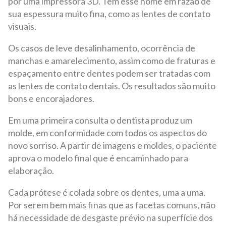
por uma impressora 3D. Têm esse nome em razão de
sua espessura muito fina, como as lentes de contato
visuais.
Os casos de leve desalinhamento, ocorrência de
manchas e amarelecimento, assim como de fraturas e
espaçamento entre dentes podem ser tratadas com
as lentes de contato dentais. Os resultados são muito
bons e encorajadores.
Em uma primeira consulta o dentista produz um
molde, em conformidade com todos os aspectos do
novo sorriso. A partir de imagens e moldes, o paciente
aprova o modelo final que é encaminhado para
elaboração.
Cada prótese é colada sobre os dentes, uma a uma.
Por serem bem mais finas que as facetas comuns, não
há necessidade de desgaste prévio na superfície dos