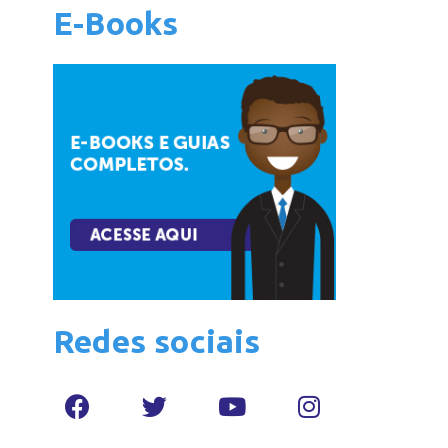
E-Books
Redes sociais