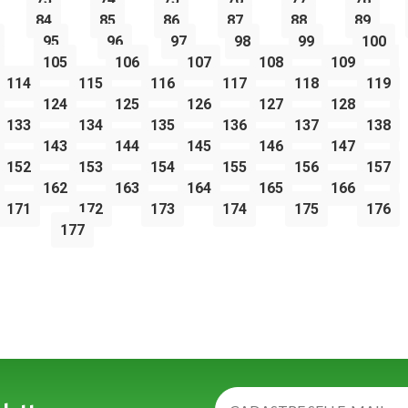
84
85
86
87
88
89
95
96
97
98
99
100
105
106
107
108
109
114
115
116
117
118
119
124
125
126
127
128
133
134
135
136
137
138
143
144
145
146
147
152
153
154
155
156
157
162
163
164
165
166
171
172
173
174
175
176
177