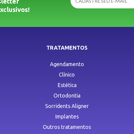
letter
xclusivos!
TRATAMENTOS
Agendamento
Clínico
Estética
Ortodontia
Sorridents Aligner
Implantes
Outros tratamentos