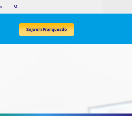
to
Seja um Franqueado