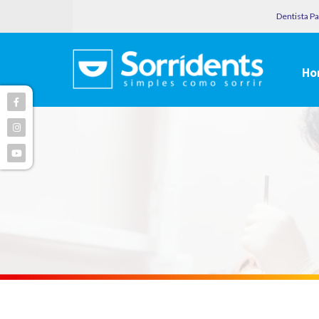
Dentista P
Ho