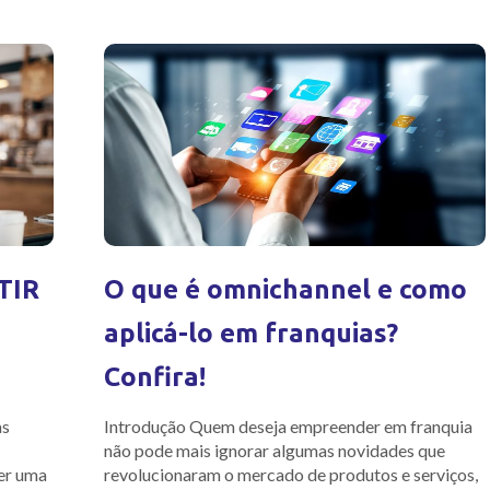
TIR
O que é omnichannel e como
aplicá-lo em franquias?
Confira!
as
Introdução Quem deseja empreender em franquia
não pode mais ignorar algumas novidades que
er uma
revolucionaram o mercado de produtos e serviços,