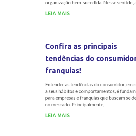
organização bem-sucedida. Nesse sentido, 
LEIA MAIS
Confira as principais
tendências do consumido
franquias!
Entender as tendências do consumidor, em r
a seus hábitos e comportamentos, é fundam
para empresas e franquias que buscam se d
no mercado. Principalmente,
LEIA MAIS