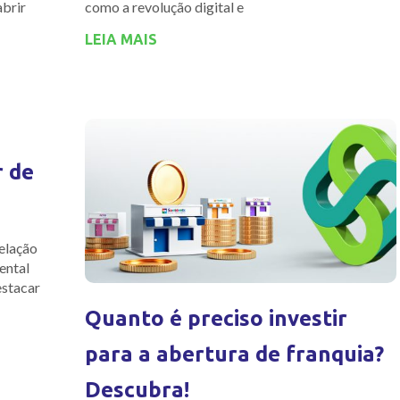
abrir
como a revolução digital e
LEIA MAIS
r de
elação
ental
estacar
Quanto é preciso investir
para a abertura de franquia?
Descubra!