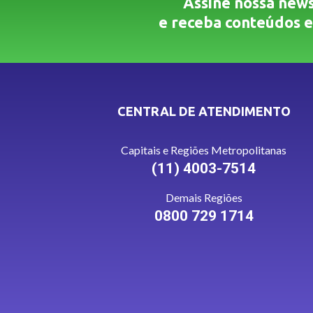
Assine nossa news
e receba conteúdos e
CENTRAL DE ATENDIMENTO
Capitais e Regiões Metropolitanas
(11) 4003-7514
Demais Regiões
0800 729 1714