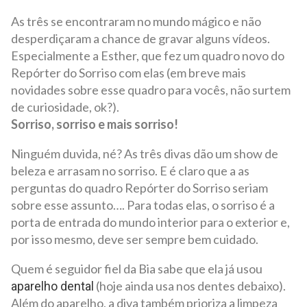
As três se encontraram no mundo mágico e não
desperdiçaram a chance de gravar alguns vídeos.
Especialmente a Esther, que fez um quadro novo do
Repórter do Sorriso com elas (em breve mais
novidades sobre esse quadro para vocês, não surtem
de curiosidade, ok?).
Sorriso, sorriso e mais sorriso!
Ninguém duvida, né? As três divas dão um show de
beleza e arrasam no sorriso. E é claro que a as
perguntas do quadro Repórter do Sorriso seriam
sobre esse assunto…. Para todas elas, o sorriso é a
porta de entrada do mundo interior para o exterior e,
por isso mesmo, deve ser sempre bem cuidado.
Quem é seguidor fiel da Bia sabe que ela já usou
(hoje ainda usa nos dentes debaixo).
aparelho dental
Além do aparelho, a diva também prioriza a limpeza