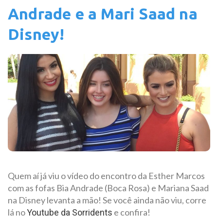
Andrade e a Mari Saad na
Disney!
Quem aí já viu o vídeo do encontro da Esther Marcos
com as fofas Bia Andrade (Boca Rosa) e Mariana Saad
na Disney levanta a mão! Se você ainda não viu, corre
lá no
e confira!
Youtube da Sorridents