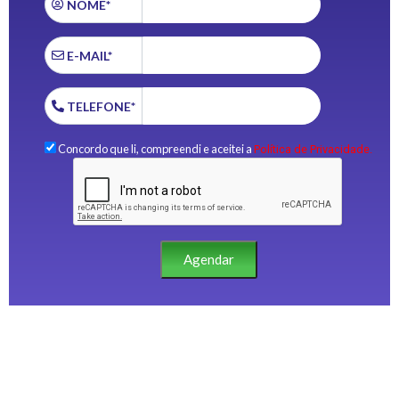
NOME*
E-MAIL*
TELEFONE*
Concordo que li, compreendi e aceitei a
Política de Privacidade.
Agendar