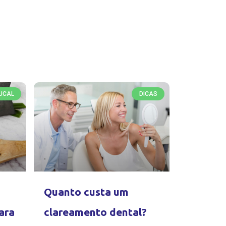
UCAL
DICAS
Quanto custa um
ara
clareamento dental?