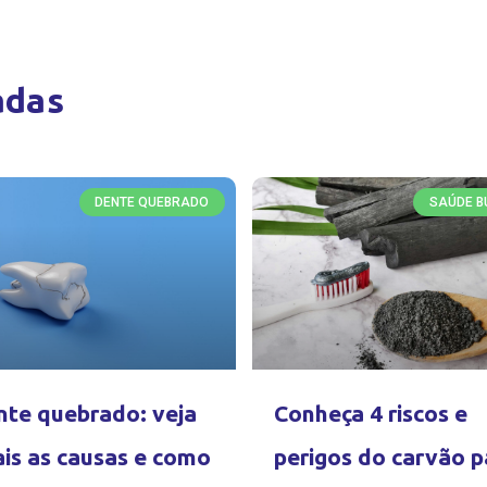
adas
DENTE QUEBRADO
SAÚDE B
te quebrado: veja
Conheça 4 riscos e
is as causas e como
perigos do carvão p