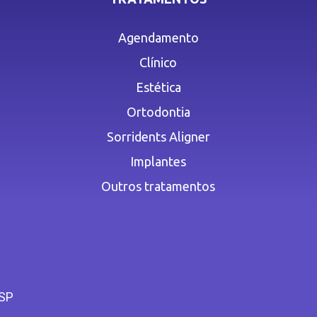
Agendamento
Clínico
Estética
Ortodontia
Sorridents Aligner
Implantes
Outros tratamentos
 SP