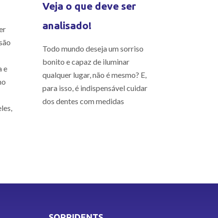
Veja o que deve ser
analisado!
er
são
Todo mundo deseja um sorriso
bonito e capaz de iluminar
a e
qualquer lugar, não é mesmo? E,
mo
para isso, é indispensável cuidar
dos dentes com medidas
les,
SORRIDENTS