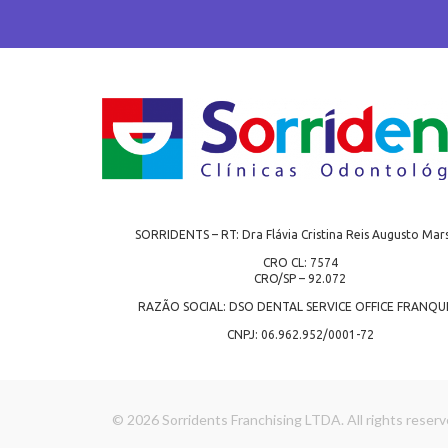
SORRIDENTS – RT: Dra Flávia Cristina Reis Augusto Mars
CRO CL: 7574
CRO/SP – 92.072
RAZÃO SOCIAL: DSO DENTAL SERVICE OFFICE FRANQU
CNPJ: 06.962.952/0001-72
© 2026 Sorridents Franchising LTDA. All rights reserv