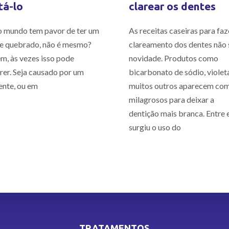
tá-lo
clarear os dentes
 mundo tem pavor de ter um
As receitas caseiras para faz
e quebrado, não é mesmo?
clareamento dos dentes não 
m, às vezes isso pode
novidade. Produtos como
rer. Seja causado por um
bicarbonato de sódio, violet
ente, ou em
muitos outros aparecem co
milagrosos para deixar a
dentição mais branca. Entre e
surgiu o uso do
TRATAMENTOS