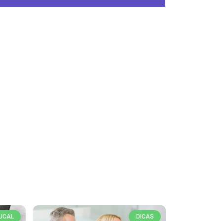
UCAL
DICAS