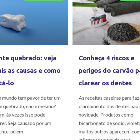
te quebrado: veja
Conheça 4 riscos e
is as causas e como
perigos do carvão p
tá-lo
clarear os dentes
 mundo tem pavor de ter um
As receitas caseiras para faz
e quebrado, não é mesmo?
clareamento dos dentes não 
m, às vezes isso pode
novidade. Produtos como
rer. Seja causado por um
bicarbonato de sódio, violet
ente, ou em
muitos outros aparecem co
milagrosos para deixar a