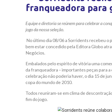
franqueadora para
Equipe e diretoria se reúnem para celebrar a con
jogo da nossa seleção.
No último dia 08/06 a Sorridents recebeu o 
bem estar concedido pela Editora Globo atr
Negócios.
Embalados pelo espírito de vitória uma come
da franqueadora – importantes peças para a 
celebração não poderia haver, o dia 15 de ju
copa do mundo de 2010.
Todos reuniram-se em clima de descontração
fim do jogo.