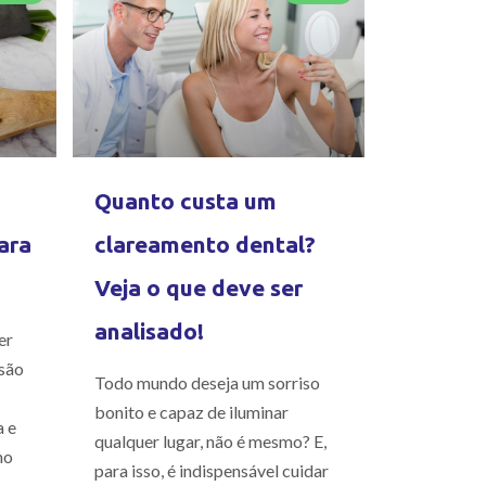
Quanto custa um
ara
clareamento dental?
Veja o que deve ser
analisado!
er
são
Todo mundo deseja um sorriso
bonito e capaz de iluminar
a e
qualquer lugar, não é mesmo? E,
mo
para isso, é indispensável cuidar