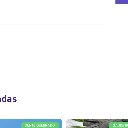
adas
DENTE QUEBRADO
SAÚDE B