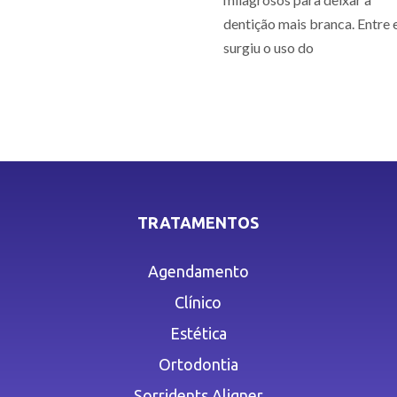
dentição mais branca. Entre e
surgiu o uso do
TRATAMENTOS
Agendamento
Clínico
Estética
Ortodontia
Sorridents Aligner