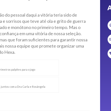
A
 do pessoal daqui a vitória teria sido de
 e sorrisos que teve até ola e grito de guerra
cado e monótono no primeiro tempo. Mas o
onfiança em uma vitória de nossa seleção.
 mas que foram suficientes para garantir nossa
mais nossa equipe que promete organizar uma
do Hexa.
imeiros palpites para o jogo
juntos com a Dra Carla e Rosângela