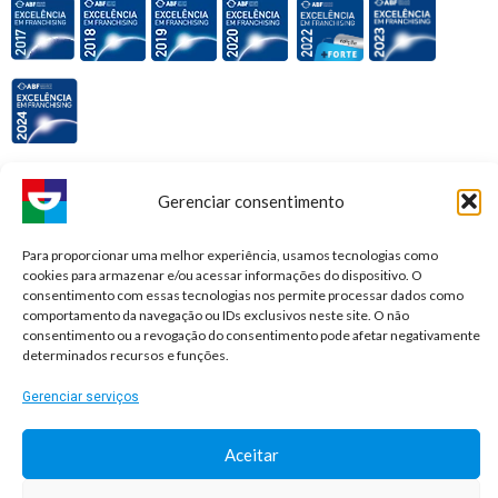
Premiações e honrarias:
Gerenciar consentimento
Para proporcionar uma melhor experiência, usamos tecnologias como
cookies para armazenar e/ou acessar informações do dispositivo. O
consentimento com essas tecnologias nos permite processar dados como
comportamento da navegação ou IDs exclusivos neste site. O não
consentimento ou a revogação do consentimento pode afetar negativamente
determinados recursos e funções.
Gerenciar serviços
Aceitar
© 2026 Sorridents Franchising LTDA. All rights reserved.