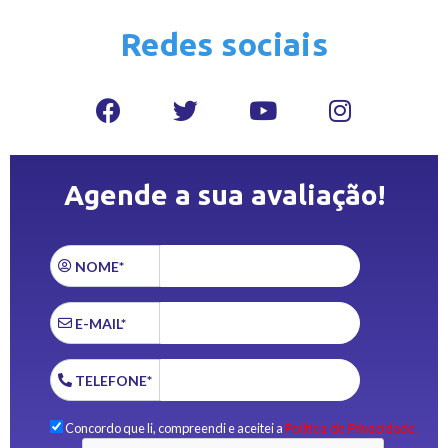
Redes sociais
Agende a sua avaliação!
NOME*
E-MAIL*
TELEFONE*
Concordo que li, compreendi e aceitei a
Política de Privacidade.