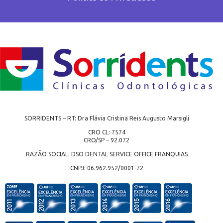
SORRIDENTS – RT: Dra Flávia Cristina Reis Augusto Marsigli
CRO CL: 7574
CRO/SP – 92.072
RAZÃO SOCIAL: DSO DENTAL SERVICE OFFICE FRANQUIAS
CNPJ: 06.962.952/0001-72