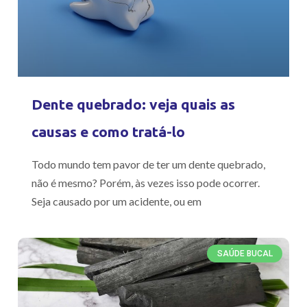
Dente quebrado: veja quais as
causas e como tratá-lo
Todo mundo tem pavor de ter um dente quebrado,
não é mesmo? Porém, às vezes isso pode ocorrer.
Seja causado por um acidente, ou em
SAÚDE BUCAL