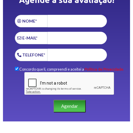
NOME*
E-MAIL*
TELEFONE*
Concordo que li, compreendi e aceitei a
Política de Privacidade.
Agendar