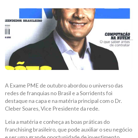
A Exame PME de outubro abordou o universo das
redes de franquias no Brasil e a Sorridents foi
destaque na capa e na matéria principal com o Dr.
Cleber Soares, Vice Presidente da rede.
Leia a matéria e conheça as boas práticas do
franchising brasileiro, que pode auxiliar o seu negócio
e ser uma grande oportunidade de investimento.