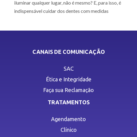
iluminar qualquer lugar, não é mesmo? E, para isso, é
indispensável cuidar dos dentes com medidas
CANAIS DE COMUNICAÇÃO
SAC
Ética e Integridade
Faça sua Reclamação
TRATAMENTOS
Agendamento
Clínico