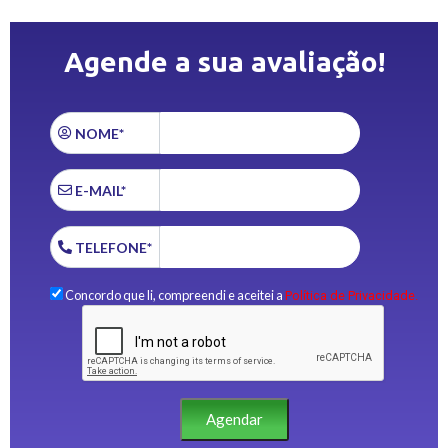
Agende a sua avaliação!
NOME*
E-MAIL*
TELEFONE*
Concordo que li, compreendi e aceitei a
Política de Privacidade.
Agendar