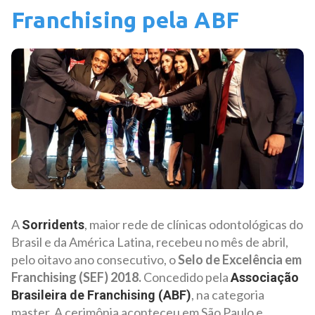
Franchising pela ABF
A
, maior rede de clínicas odontológicas do
Sorridents
Brasil e da América Latina, recebeu no mês de abril,
pelo oitavo ano consecutivo, o
Selo de Excelência em
Franchising (SEF) 2018.
Concedido pela
Associação
, na categoria
Brasileira de Franchising (ABF)
master. A cerimônia aconteceu em São Paulo e