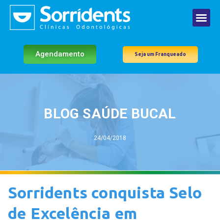
Agendamento
Seja um Franqueado
BLOG SAÚDE BUCAL
24/04/2018
Sorridents conquista Selo
de Excelência em