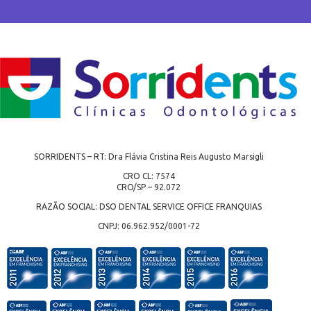
SORRIDENTS – RT: Dra Flávia Cristina Reis Augusto Marsigli
CRO CL: 7574
CRO/SP – 92.072
RAZÃO SOCIAL: DSO DENTAL SERVICE OFFICE FRANQUIAS
CNPJ: 06.962.952/0001-72