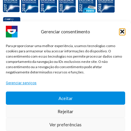
Gerenciar consentimento
Premiações e honrarias:
Para proporcionar uma melhor experiência, usamos tecnologias como
cookies para armazenar e/ou acessar informações do dispositivo. O
consentimento com essas tecnologias nos permite processar dados como
comportamento da navegação ou IDs exclusivos neste site. O não
consentimento ou a revogação do consentimento pode afetar
negativamente determinados recursos e funções.
Gerenciar serviços
Aceitar
Rejeitar
© 2026 Sorridents Franchising LTDA. All rights reserved.
Ver preferências