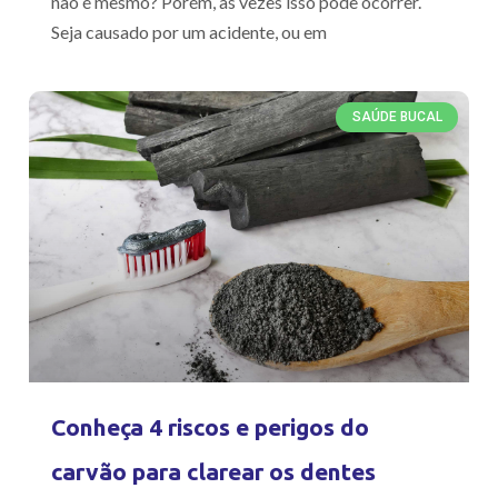
não é mesmo? Porém, às vezes isso pode ocorrer.
Seja causado por um acidente, ou em
SAÚDE BUCAL
Conheça 4 riscos e perigos do
carvão para clarear os dentes