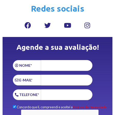
Redes sociais
Agende a sua avaliação!
NOME*
E-MAIL*
TELEFONE*
Concordo que li, compreendi e aceitei a
Política de Privacidade.