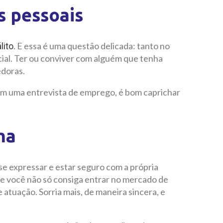
s pessoais
. E essa é uma questão delicada: tanto no
lito
cial. Ter ou conviver com alguém que tenha
edoras.
em uma entrevista de emprego, é bom caprichar
ma
se expressar e estar seguro com a própria
ue você não só consiga entrar no mercado de
atuação. Sorria mais, de maneira sincera, e