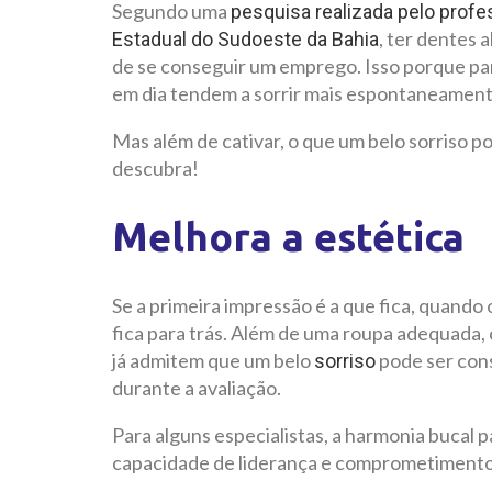
Segundo uma
pesquisa realizada pelo profe
, ter dentes
Estadual do Sudoeste da Bahia
de se conseguir um emprego. Isso porque pa
em dia tendem a sorrir mais espontaneament
Mas além de cativar, o que um belo sorriso po
descubra!
Melhora a estética
Se a primeira impressão é a que fica, quando 
fica para trás. Além de uma roupa adequada,
já admitem que um belo
pode ser con
sorriso
durante a avaliação.
Para alguns especialistas, a harmonia bucal 
capacidade de liderança e comprometimento