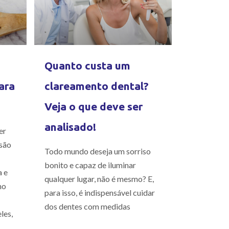
Quanto custa um
ara
clareamento dental?
Veja o que deve ser
analisado!
er
são
Todo mundo deseja um sorriso
bonito e capaz de iluminar
a e
qualquer lugar, não é mesmo? E,
mo
para isso, é indispensável cuidar
dos dentes com medidas
les,