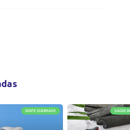
adas
DENTE QUEBRADO
SAÚDE B