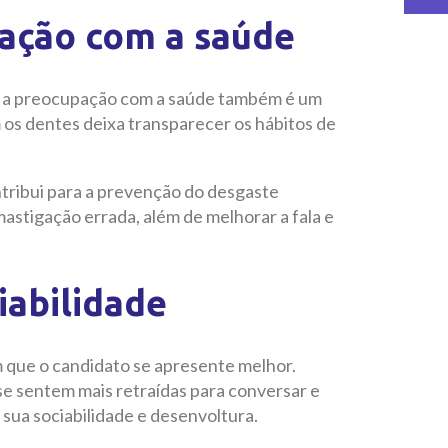
ação com a saúde
e, a preocupação com a saúde também é um
os dentes deixa transparecer os hábitos de
ntribui para a prevenção do desgaste
stigação errada, além de melhorar a fala e
iabilidade
om que o candidato se apresente melhor.
e sentem mais retraídas para conversar e
sua sociabilidade e desenvoltura.