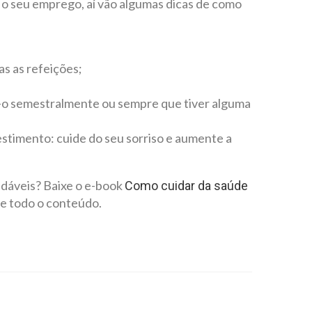
 o seu emprego, aí vão algumas dicas de como
as as refeições;
e-o semestralmente ou sempre que tiver alguma
estimento: cuide do seu sorriso e aumente a
udáveis? Baixe o e-book
Como cuidar da saúde
e todo o conteúdo.