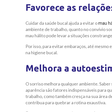
Favorece as relaçõe
Cuidar da saúde bucal ajuda a evitar o
mau há
ambiente de trabalho, quanto no convívio so
mau hálito pode levar a situações constrang
Por isso, para evitar embaraços, até mesmo 
na higiene bucal.
Melhora a autoesti
O sorriso melhora qualquer ambiente. Saber 
aparência são fatores indispensáveis para q
trabalho, como também cresça na sua área de 
contribua para quebrar a rotina exaustiva.