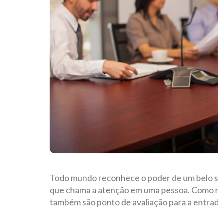
Todo mundo reconhece o poder de um belo sor
que chama a atenção em uma pessoa. Como nã
também são ponto de avaliação para a entra