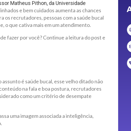
ssor Matheus Pithon, da Universidade
A
 alinhados e bem cuidados aumenta as chances
ra os recrutadores, pessoas com a saúde bucal
e, o que cativa mais em um atendimento.
de fazer por você? Continue a leitura do post e
o assunto é saúde bucal, esse velho ditado não
 conteúdo na fala e boa postura, recrutadores
siderado como um critério de desempate
passa uma imagem associada a inteligência,
.