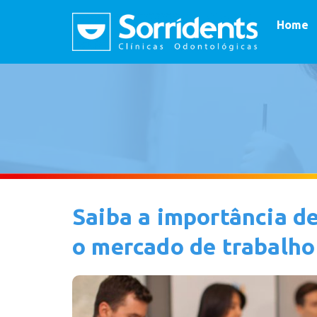
Home
Saiba a importância d
o mercado de trabalho