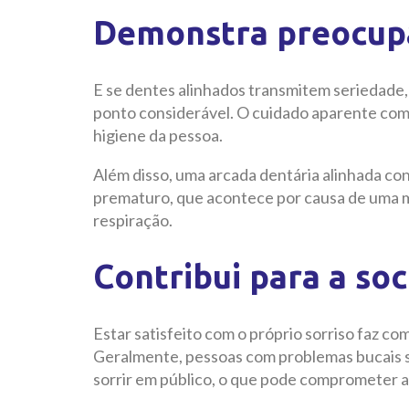
Demonstra preocup
E se dentes alinhados transmitem seriedad
ponto considerável. O cuidado aparente com 
higiene da pessoa.
Além disso, uma arcada dentária alinhada co
prematuro, que acontece por causa de uma ma
respiração.
Contribui para a soc
Estar satisfeito com o próprio sorriso faz c
Geralmente, pessoas com problemas bucais s
sorrir em público, o que pode comprometer a 