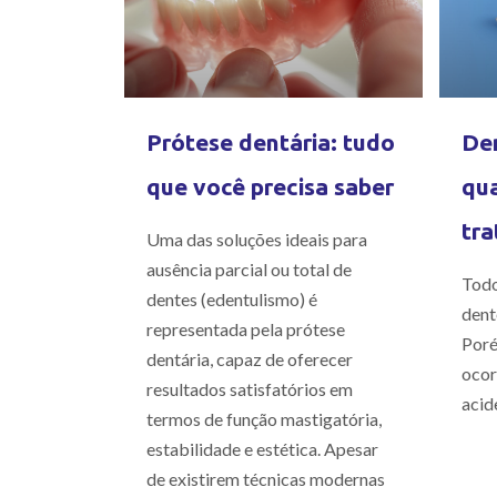
Prótese dentária: tudo
Den
que você precisa saber
qua
tra
Uma das soluções ideais para
ausência parcial ou total de
Todo
dentes (edentulismo) é
dent
representada pela prótese
Poré
dentária, capaz de oferecer
ocor
resultados satisfatórios em
acid
termos de função mastigatória,
estabilidade e estética. Apesar
de existirem técnicas modernas