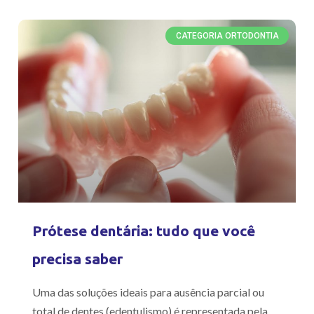
CATEGORIA ORTODONTIA
Prótese dentária: tudo que você
precisa saber
Uma das soluções ideais para ausência parcial ou
total de dentes (edentulismo) é representada pela