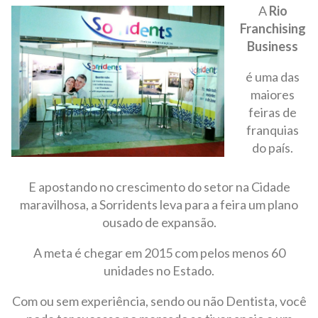
A
Rio
Franchising
Business
é uma das
maiores
feiras de
franquias
do país.
E apostando no crescimento do setor na Cidade
maravilhosa, a Sorridents leva para a feira um plano
ousado de expansão.
A meta é chegar em 2015 com pelos menos 60
unidades no Estado.
Com ou sem experiência, sendo ou não Dentista, você