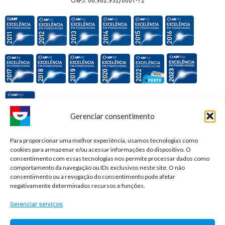
CNPJ: 06.962.952/0001-72
Gerenciar consentimento
Premiações e honrarias:
Para proporcionar uma melhor experiência, usamos tecnologias como
cookies para armazenar e/ou acessar informações do dispositivo. O
consentimento com essas tecnologias nos permite processar dados como
comportamento da navegação ou IDs exclusivos neste site. O não
consentimento ou a revogação do consentimento pode afetar
negativamente determinados recursos e funções.
Gerenciar serviços