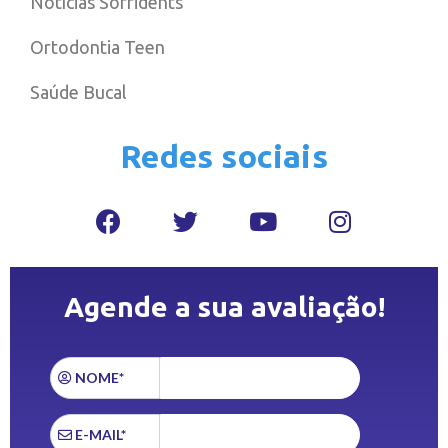
Notícias Sorridents
Ortodontia Teen
Saúde Bucal
Redes sociais
Agende a sua avaliação!
NOME*
E-MAIL*