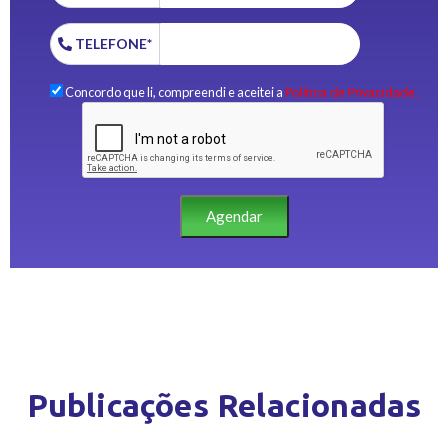
TELEFONE*
Concordo que li, compreendi e aceitei a
Política de Privacidade.
Agendar
Publicações Relacionadas