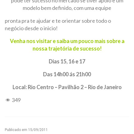
pode ter sucesso no mercado se tiver apoio e um
modelo bem definido, com uma equipe
pronta pra te ajudar e te orientar sobre todo o
negócio desde o inicio!
Venha nos visitar e saiba um pouco mais sobre a
nossa trajetória de sucesso!
Dias 15, 16 e 17
Das 14h00 ás 21h00
Local: Rio Centro – Pavilhão 2 – Rio de Janeiro
349
Publicado em
15/09/2011