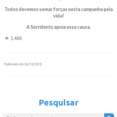
Todos devemos somar forças nesta campanha pela
vida!
A Sorridents apoia essa causa.
1.488
Publicado em
06/10/2015
Pesquisar