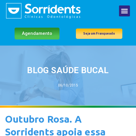
Agendamento
Seja um Franqueado
BLOG SAÚDE BUCAL
06/10/2015
Outubro Rosa. A
Sorridents apoia essa