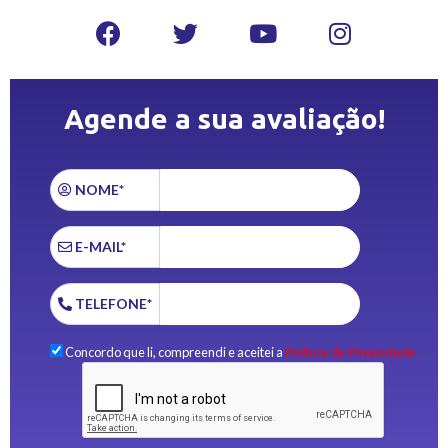
Agende a sua avaliação!
NOME*
E-MAIL*
TELEFONE*
Concordo que li, compreendi e aceitei a
Política de Privacidade.