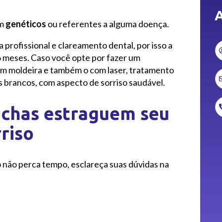
A
em
genéticos
ou referentes a alguma doença.
profissional e clareamento dental, por isso a
6 meses. Caso você opte por fazer um
com moldeira e também o com laser, tratamento
 brancos, com aspecto de sorriso saudável.
chas estraguem seu
riso
ão não perca tempo, esclareça suas dúvidas na