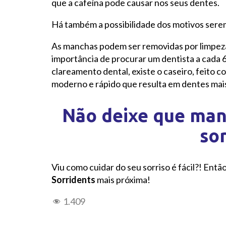
que a cafeína pode causar nos seus dentes.
Há também a possibilidade dos motivos ser
As manchas podem ser removidas por limpeza 
importância de procurar um dentista a cada 
clareamento dental, existe o caseiro, feito 
moderno e rápido que resulta em dentes mais
Não deixe que man
sor
Viu como cuidar do seu sorriso é fácil?! Ent
Sorridents
mais próxima!
1.409