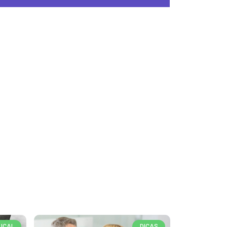
UCAL
DICAS