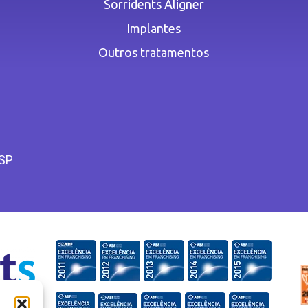
Sorridents Aligner
Implantes
Outros tratamentos
 SP