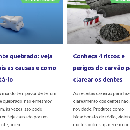
te quebrado: veja
Conheça 4 riscos e
is as causas e como
perigos do carvão p
tá-lo
clarear os dentes
 mundo tem pavor de ter um
As receitas caseiras para faz
e quebrado, não é mesmo?
clareamento dos dentes não 
m, às vezes isso pode
novidade. Produtos como
rer. Seja causado por um
bicarbonato de sódio, violet
ente, ou em
muitos outros aparecem co