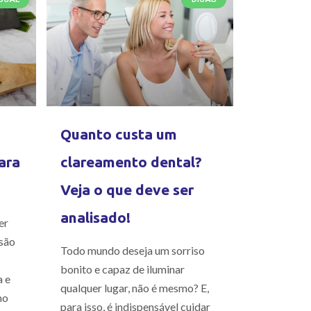
Quanto custa um
ara
clareamento dental?
Veja o que deve ser
analisado!
er
são
Todo mundo deseja um sorriso
bonito e capaz de iluminar
a e
qualquer lugar, não é mesmo? E,
mo
para isso, é indispensável cuidar