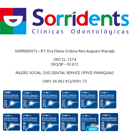
SORRIDENTS – RT: Dra Flávia Cristina Reis Augusto Marsigli
CRO CL: 7574
CRO/SP – 92.072
RAZÃO SOCIAL: DSO DENTAL SERVICE OFFICE FRANQUIAS
CNPJ: 06.962.952/0001-72