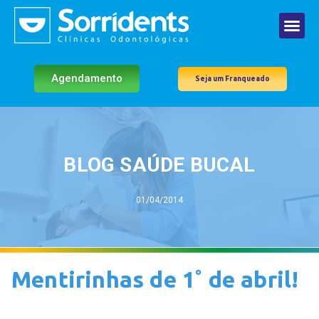
Agendamento
Seja um Franqueado
BLOG SAÚDE BUCAL
01/04/2014
Mentirinhas de 1˚ de abril!