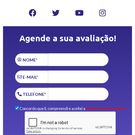
Agende a sua avaliação!
NOME*
E-MAIL*
TELEFONE*
Concordo que li, compreendi e aceitei a
Política de Privacidade.