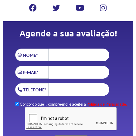
Agende a sua avaliação!
NOME*
E-MAIL*
TELEFONE*
Concordo que li, compreendi e aceitei a
Política de Privacidade.