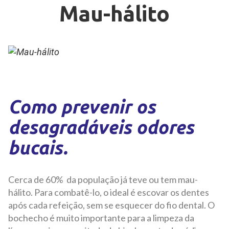
Mau-hálito
Como prevenir os
desagradáveis odores
bucais.
Cerca de 60% da população já teve ou tem mau-
hálito. Para combatê-lo, o ideal é escovar os dentes
após cada refeição, sem se esquecer do fio dental. O
bochecho é muito importante para a limpeza da