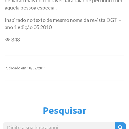
deixarão mais confortável para falar de pertinho com
aquela pessoa especial.
Inspirado no texto de mesmo nome da revista DGT –
ano 1 edição 05 2010
848
Publicado em
10/02/2011
Pesquisar