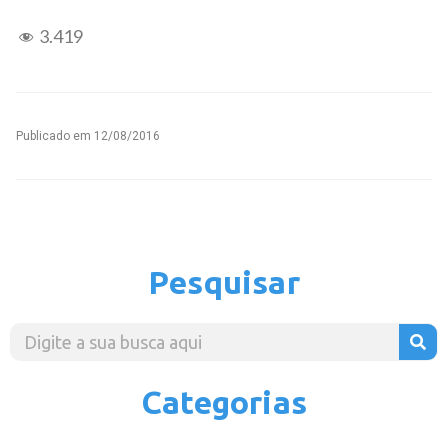
3.419
Publicado em
12/08/2016
Pesquisar
Categorias