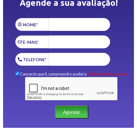
Agende a sua avaliação!
NOME*
E-MAIL*
TELEFONE*
Concordo que li, compreendi e aceitei a
Política de Privacidade.
Agendar