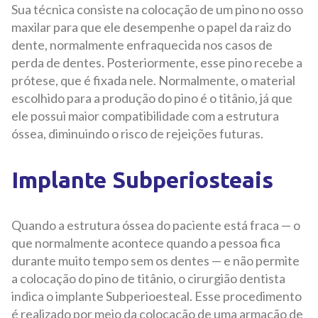
Sua técnica consiste na colocação de um pino no osso
maxilar para que ele desempenhe o papel da raiz do
dente, normalmente enfraquecida nos casos de
perda de dentes. Posteriormente, esse pino recebe a
prótese, que é fixada nele. Normalmente, o material
escolhido para a produção do pino é o titânio, já que
ele possui maior compatibilidade com a estrutura
óssea, diminuindo o risco de rejeições futuras.
Implante Subperiosteais
Quando a estrutura óssea do paciente está fraca — o
que normalmente acontece quando a pessoa fica
durante muito tempo sem os dentes — e não permite
a colocação do pino de titânio, o cirurgião dentista
indica o implante Subperioesteal. Esse procedimento
é realizado por meio da colocação de uma armação de