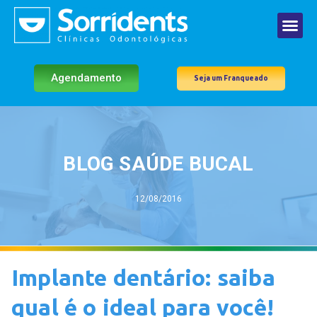
Agendamento
Seja um Franqueado
BLOG SAÚDE BUCAL
12/08/2016
Implante dentário: saiba
qual é o ideal para você!