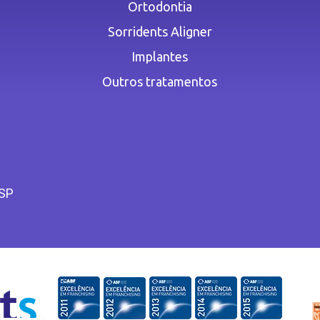
Ortodontia
Sorridents Aligner
Implantes
Outros tratamentos
 SP