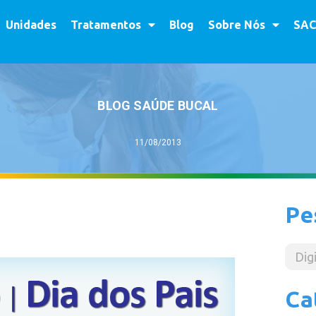
Unidades
Tratamentos
Blog
Sobre Nós
SAC
BLOG SAÚDE BUCAL
11/08/2013
Pe
Ca