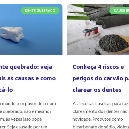
DENTE QUEBRADO
SAÚDE B
te quebrado: veja
Conheça 4 riscos e
is as causas e como
perigos do carvão p
tá-lo
clarear os dentes
 mundo tem pavor de ter um
As receitas caseiras para faz
e quebrado, não é mesmo?
clareamento dos dentes não 
m, às vezes isso pode
novidade. Produtos como
rer. Seja causado por um
bicarbonato de sódio, violet