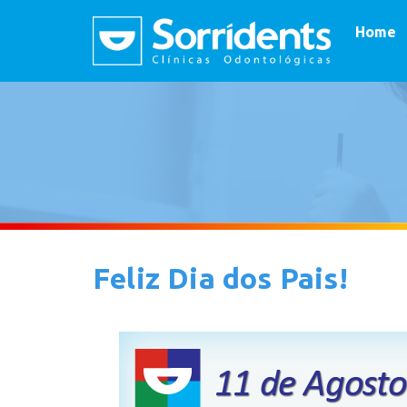
Home
Feliz Dia dos Pais!