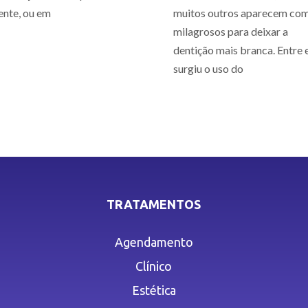
ente, ou em
muitos outros aparecem co
milagrosos para deixar a
dentição mais branca. Entre e
surgiu o uso do
TRATAMENTOS
Agendamento
Clínico
Estética