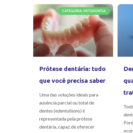
CATEGORIA ORTODONTIA
Prótese dentária: tudo
Den
que você precisa saber
qua
tra
Uma das soluções ideais para
ausência parcial ou total de
Todo
dentes (edentulismo) é
dent
representada pela prótese
Poré
dentária, capaz de oferecer
ocor