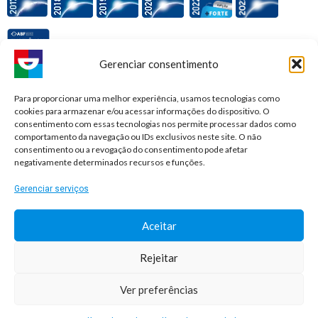
Gerenciar consentimento
Premiações e honrarias:
Para proporcionar uma melhor experiência, usamos tecnologias como
cookies para armazenar e/ou acessar informações do dispositivo. O
consentimento com essas tecnologias nos permite processar dados como
comportamento da navegação ou IDs exclusivos neste site. O não
consentimento ou a revogação do consentimento pode afetar
negativamente determinados recursos e funções.
Gerenciar serviços
Aceitar
Rejeitar
© 2026 Sorridents Franchising LTDA. All rights reserved.
Ver preferências
Desenvolvimento: Agência DocPix