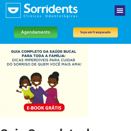
Agendamento
Seja um Franqueado