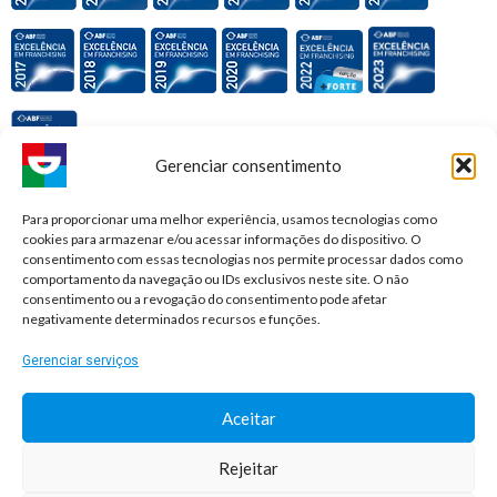
Gerenciar consentimento
Premiações e honrarias:
Para proporcionar uma melhor experiência, usamos tecnologias como
cookies para armazenar e/ou acessar informações do dispositivo. O
consentimento com essas tecnologias nos permite processar dados como
comportamento da navegação ou IDs exclusivos neste site. O não
consentimento ou a revogação do consentimento pode afetar
negativamente determinados recursos e funções.
Gerenciar serviços
Aceitar
Rejeitar
© 2026 Sorridents Franchising LTDA. All rights reserved.