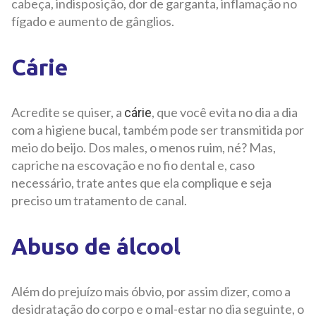
cabeça, indisposição, dor de garganta, inflamação no
fígado e aumento de gânglios.
Cárie
Acredite se quiser, a
, que você evita no dia a dia
cárie
com a higiene bucal, também pode ser transmitida por
meio do beijo. Dos males, o menos ruim, né? Mas,
capriche na escovação e no fio dental e, caso
necessário, trate antes que ela complique e seja
preciso um tratamento de canal.
Abuso de álcool
Além do prejuízo mais óbvio, por assim dizer, como a
desidratação do corpo e o mal-estar no dia seguinte, o