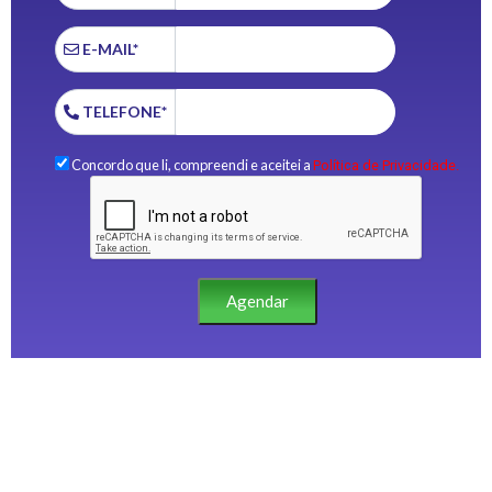
E-MAIL*
TELEFONE*
Concordo que li, compreendi e aceitei a
Política de Privacidade.
Agendar