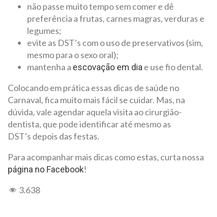
não passe muito tempo sem comer e dê
preferência a frutas, carnes magras, verduras e
legumes;
evite as DST’s com o uso de preservativos (sim,
mesmo para o sexo oral);
mantenha a
e use fio dental.
escovação em dia
Colocando em prática essas dicas de saúde no
Carnaval, fica muito mais fácil se cuidar. Mas, na
dúvida, vale agendar aquela visita ao cirurgião-
dentista, que pode identificar até mesmo as
DST’s depois das festas.
Para acompanhar mais dicas como estas, curta nossa
!
página no Facebook
3.638