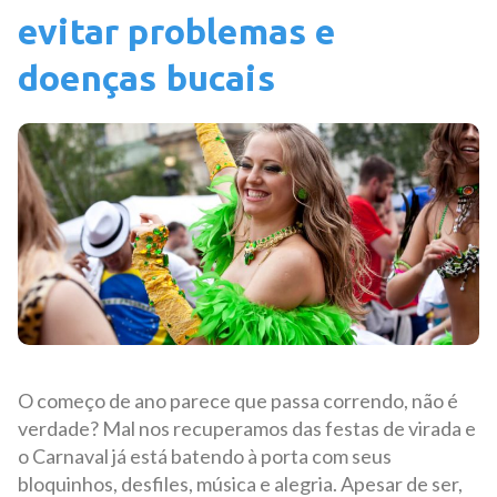
evitar problemas e
doenças bucais
O começo de ano parece que passa correndo, não é
verdade? Mal nos recuperamos das festas de virada e
o Carnaval já está batendo à porta com seus
bloquinhos, desfiles, música e alegria. Apesar de ser,