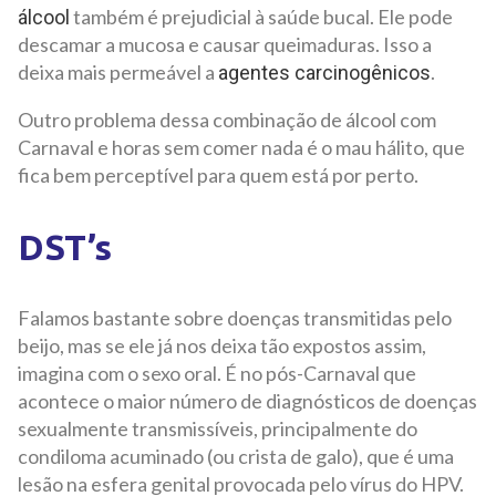
também é prejudicial à saúde bucal. Ele pode
álcool
descamar a mucosa e causar queimaduras. Isso a
deixa mais permeável a
.
agentes carcinogênicos
Outro problema dessa combinação de álcool com
Carnaval e horas sem comer nada é o mau hálito, que
fica bem perceptível para quem está por perto.
DST’s
Falamos bastante sobre doenças transmitidas pelo
beijo, mas se ele já nos deixa tão expostos assim,
imagina com o sexo oral. É no pós-Carnaval que
acontece o maior número de diagnósticos de doenças
sexualmente transmissíveis, principalmente do
condiloma acuminado (ou crista de galo), que é uma
lesão na esfera genital provocada pelo vírus do HPV.