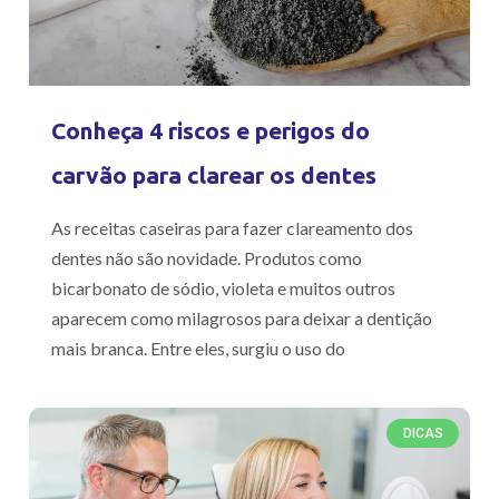
Conheça 4 riscos e perigos do
carvão para clarear os dentes
As receitas caseiras para fazer clareamento dos
dentes não são novidade. Produtos como
bicarbonato de sódio, violeta e muitos outros
aparecem como milagrosos para deixar a dentição
mais branca. Entre eles, surgiu o uso do
DICAS