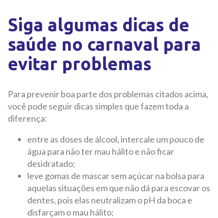
Siga algumas dicas de
saúde no carnaval para
evitar problemas
Para prevenir boa parte dos problemas citados acima,
você pode seguir dicas simples que fazem toda a
diferença:
entre as doses de álcool, intercale um pouco de
água para não ter mau hálito e não ficar
desidratado;
leve gomas de mascar sem açúcar na bolsa para
aquelas situações em que não dá para escovar os
dentes, pois elas neutralizam o pH da boca e
disfarçam o mau hálito;