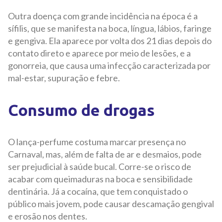
Outra doença com grande incidência na época é a
sífilis, que se manifesta na boca, língua, lábios, faringe
e gengiva. Ela aparece por volta dos 21 dias depois do
contato direto e aparece por meio de lesões, e a
gonorreia, que causa uma infecção caracterizada por
mal-estar, supuração e febre.
Consumo de drogas
O lança-perfume costuma marcar presença no
Carnaval, mas, além de falta de ar e desmaios, pode
ser prejudicial à saúde bucal. Corre-se o risco de
acabar com queimaduras na boca e sensibilidade
dentinária. Já a cocaína, que tem conquistado o
público mais jovem, pode causar descamação gengival
e erosão nos dentes.