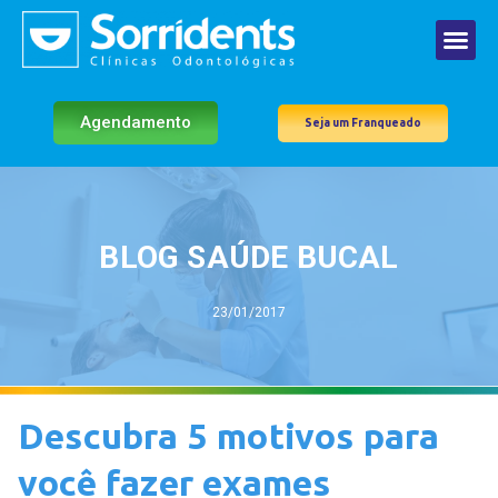
Agendamento
Seja um Franqueado
BLOG SAÚDE BUCAL
23/01/2017
Descubra 5 motivos para
você fazer exames