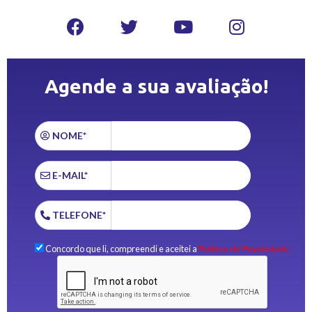
Agende a sua avaliação!
NOME*
E-MAIL*
TELEFONE*
Concordo que li, compreendi e aceitei a
Política de Privacidade.