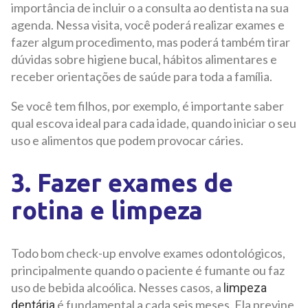
importância de incluir o a consulta ao dentista na sua
agenda. Nessa visita, você poderá realizar exames e
fazer algum procedimento, mas poderá também tirar
dúvidas sobre higiene bucal, hábitos alimentares e
receber orientações de saúde para toda a família.
Se você tem filhos, por exemplo, é importante saber
qual escova ideal para cada idade, quando iniciar o seu
uso e alimentos que podem provocar cáries.
3. Fazer exames de
rotina e limpeza
Todo bom check-up envolve exames odontológicos,
principalmente quando o paciente é fumante ou faz
uso de bebida alcoólica. Nesses casos, a
limpeza
é fundamental a cada seis meses. Ela previne
dentária