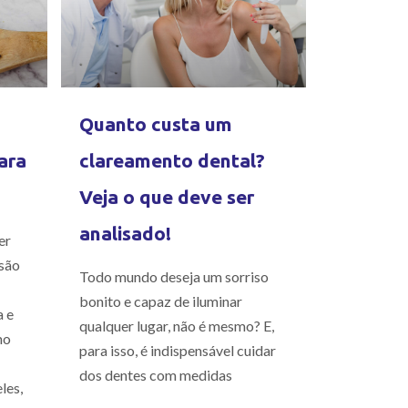
Quanto custa um
ara
clareamento dental?
Veja o que deve ser
analisado!
er
são
Todo mundo deseja um sorriso
bonito e capaz de iluminar
a e
qualquer lugar, não é mesmo? E,
mo
para isso, é indispensável cuidar
dos dentes com medidas
les,