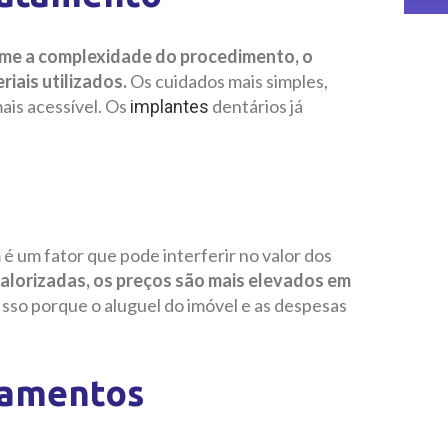
rme a complexidade do procedimento, o
riais utilizados.
Os cuidados mais simples,
ais acessível. Os
dentários já
implantes
 é um fator que pode interferir no valor dos
alorizadas, os preços são mais elevados em
Isso porque o aluguel do imóvel e as despesas
pamentos