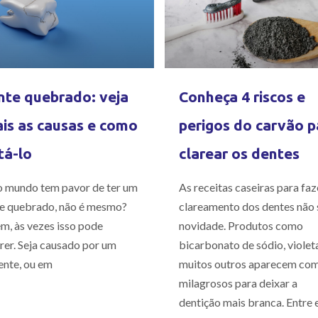
te quebrado: veja
Conheça 4 riscos e
is as causas e como
perigos do carvão p
tá-lo
clarear os dentes
 mundo tem pavor de ter um
As receitas caseiras para faz
e quebrado, não é mesmo?
clareamento dos dentes não 
m, às vezes isso pode
novidade. Produtos como
rer. Seja causado por um
bicarbonato de sódio, violet
ente, ou em
muitos outros aparecem co
milagrosos para deixar a
dentição mais branca. Entre e