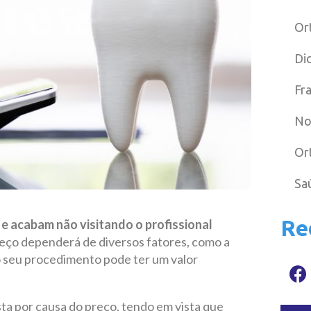
Or
Di
Fr
No
Or
Sa
Re
e acabam não visitando o profissional
reço dependerá de diversos fatores, como a
 seu procedimento pode ter um valor
ta por causa do preço, tendo em vista que