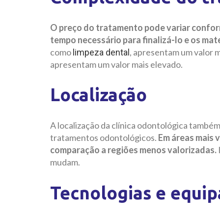
O preço do tratamento pode variar confo
tempo necessário para finalizá-lo e os mate
como
, apresentam um valor m
limpeza dental
apresentam um valor mais elevado.
Localização
A localização da clínica odontológica também
tratamentos odontológicos.
Em áreas mais v
comparação a regiões menos valorizadas.
mudam.
Tecnologias e equi