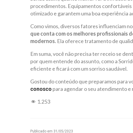
procedimentos. Equipamentos confortáveis e
otimizado e garantem uma boa experiência ao
Como vimos, diversos fatores influenciam no 
que conta com os melhores profissionais 
modernos.
Ela oferece tratamento de qualid
Em suma, você não precisa ter receio se den
por quem entende do assunto, como a Sorrid
eficiente e ficará com um sorriso saudável.
Gostou do conteúdo que preparamos para vo
para agendar o seu atendimento e 
conosco
1.253
Publicado em
31/05/2023