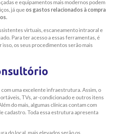
avançadas e equipamentos mais modernos podem
iços, já que
os gastos relacionados à compra
dos.
ssistentes virtuais, escaneamento intraoral e
ado. Para ter acesso a essas ferramentas, é
r isso, os seus procedimentos serão mais
onsultório
 com uma excelente infraestrutura. Assim, o
ortáveis, TVs, ar-condicionado e outros itens
Além do mais, algumas clínicas contam com
e cadastro. Toda essa estrutura apresenta
ra do local, mais elevados serão os