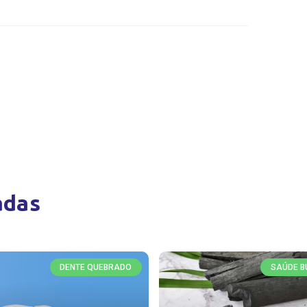
adas
DENTE QUEBRADO
SAÚDE B