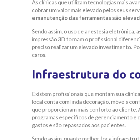
As clínicas que utilizam tecnologias mais 
cobrar um valor mais elevado pelos seus serv
e manutenção das ferramentas são eleva
Sendo assim, o uso de anestesia eletrônica, a
impressão 3D tornam o profissional diferenci
preciso realizar um elevado investimento. Po
caros.
Infraestrutura do c
Existem profissionais que montam sua clínica
local conta com linda decoração, móveis conf
que proporcionam mais conforto ao cliente. 
programas específicos de gerenciamento e d
gastos e são repassados aos pacientes.
Sendo assim, quanto melhor for a infraestrutu