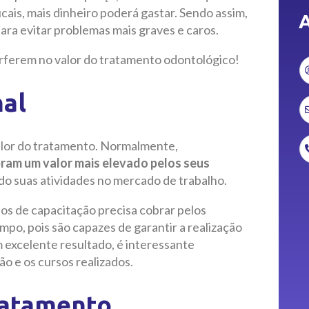
cais, mais dinheiro poderá gastar. Sendo assim,
A
ara evitar problemas mais graves e caros.
terferem no valor do tratamento odontológico!
nal
valor do tratamento. Normalmente,
bram um valor mais elevado pelos seus
o suas atividades no mercado de trabalho.
s de capacitação precisa cobrar pelos
po, pois são capazes de garantir a realização
 excelente resultado, é interessante
o e os cursos realizados.
ratamento