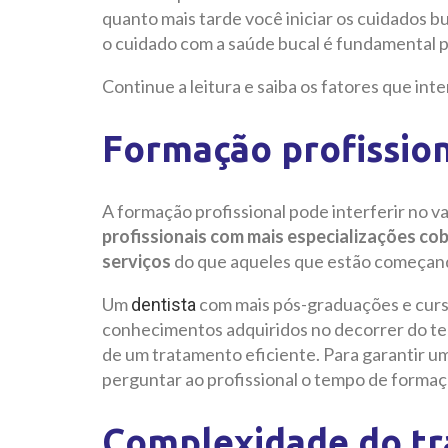
quanto mais tarde você iniciar os cuidados bu
o cuidado com a saúde bucal é fundamental p
Continue a leitura e saiba os fatores que in
Formação profissio
A formação profissional pode interferir no 
profissionais com mais especializações co
serviços
do que aqueles que estão começand
Um
com mais pós-graduações e curso
dentista
conhecimentos adquiridos no decorrer do tem
de um tratamento eficiente. Para garantir um
perguntar ao profissional o tempo de formaçã
Complexidade do t