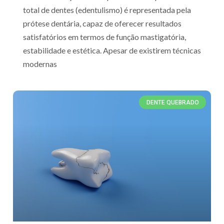
total de dentes (edentulismo) é representada pela
prótese dentária, capaz de oferecer resultados
satisfatórios em termos de função mastigatória,
estabilidade e estética. Apesar de existirem técnicas
modernas
DENTE QUEBRADO