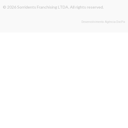
© 2026 Sorridents Franchising LTDA. All rights reserved.
Desenvolvimento: Agência DocPix