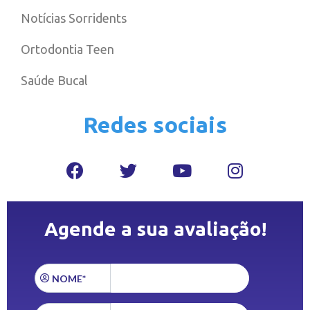
Notícias Sorridents
Ortodontia Teen
Saúde Bucal
Redes sociais
Agende a sua avaliação!
NOME*