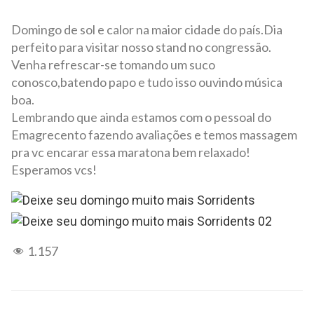
Domingo de sol e calor na maior cidade do país.Dia
perfeito para visitar nosso stand no congressão.
Venha refrescar-se tomando um suco
conosco,batendo papo e tudo isso ouvindo música
boa.
Lembrando que ainda estamos com o pessoal do
Emagrecento fazendo avaliações e temos massagem
pra vc encarar essa maratona bem relaxado!
Esperamos vcs!
1.157