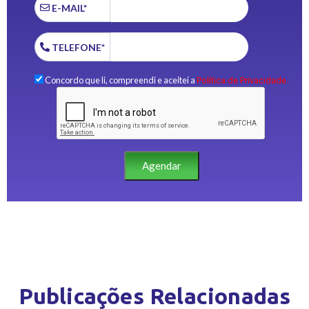
E-MAIL*
TELEFONE*
Concordo que li, compreendi e aceitei a
Política de Privacidade.
Agendar
Publicações Relacionadas