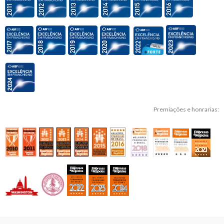
Premiações e honrarias: