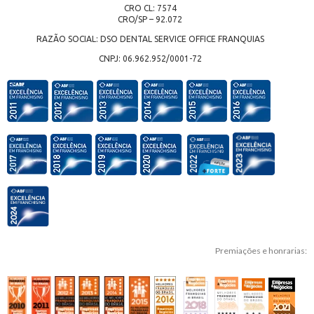
CRO CL: 7574
CRO/SP – 92.072
RAZÃO SOCIAL: DSO DENTAL SERVICE OFFICE FRANQUIAS
CNPJ: 06.962.952/0001-72
Premiações e honrarias: