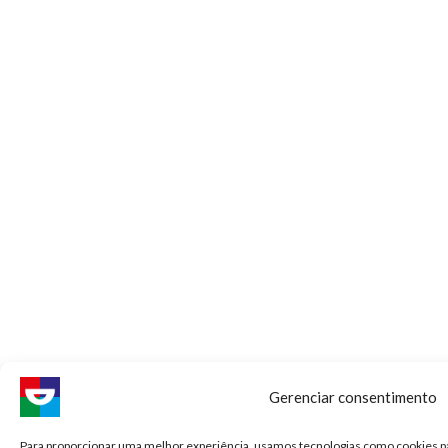
Gerenciar consentimento
Para proporcionar uma melhor experiência, usamos tecnologias como cookies p