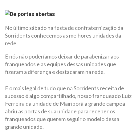
No último sábado na festa de confraternização da
Sorridents conhecemos as melhores unidades da
rede.
E nós não poderíamos deixar de parabenizar aos
franqueados e as equipes dessas unidades que
fizeram a diferença e destacaram na rede.
E o mais legal de tudo que na Sorridents receita de
sucesso é algo compartilhado, nosso franqueado Luiz
Ferreira da unidade de Mairiporã a grande campeã
abriu as portas de sua unidade para receber os
franqueados que querem seguir o modelo dessa
grande unidade.