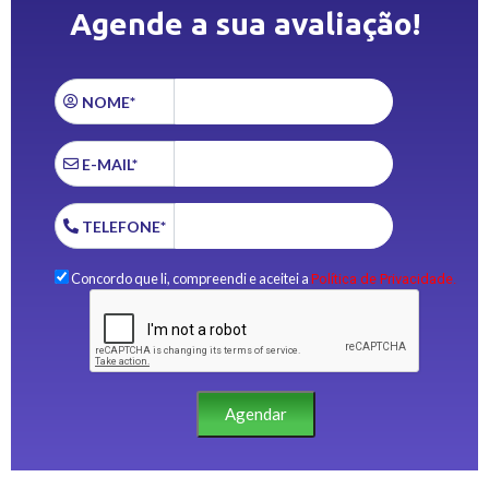
Agende a sua avaliação!
NOME*
E-MAIL*
TELEFONE*
Concordo que li, compreendi e aceitei a
Política de Privacidade.
Agendar