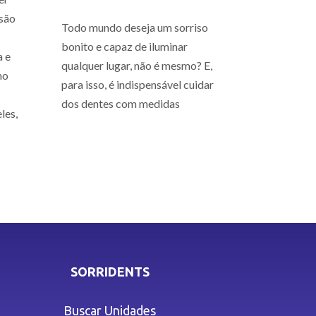
são
Todo mundo deseja um sorriso
bonito e capaz de iluminar
a e
qualquer lugar, não é mesmo? E,
mo
para isso, é indispensável cuidar
dos dentes com medidas
les,
SORRIDENTS
Buscar Unidades