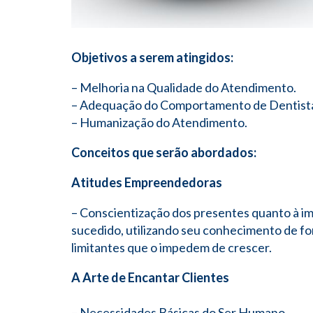
Objetivos a serem atingidos:
– Melhoria na Qualidade do Atendimento.
– Adequação do Comportamento de Dentista
– Humanização do Atendimento.
Conceitos que serão abordados:
Atitudes Empreendedoras
– Conscientização dos presentes quanto à im
sucedido, utilizando seu conhecimento de f
limitantes que o impedem de crescer.
A Arte de Encantar Clientes
– Necessidades Básicas do Ser Hum