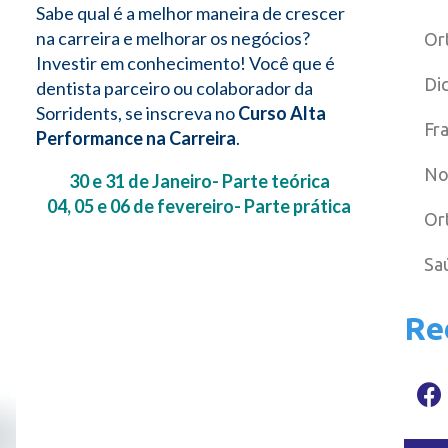
Sabe qual é a melhor maneira de crescer
na carreira e melhorar os negócios?
Or
Investir em conhecimento! Você que é
Di
dentista parceiro ou colaborador da
Sorridents, se inscreva no
Curso Alta
Fr
Performance na Carreira
.
No
30 e 31 de Janeiro- Parte teórica
04, 05 e 06 de fevereiro- Parte prática
Or
Sa
Re