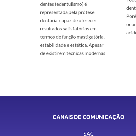
dentes (edentulismo) é
dent
representada pela prótese
Poré
dentária, capaz de oferecer
ocor
resultados satisfatórios em
acid
termos de função mastigatória,
estabilidade e estética. Apesar
de existirem técnicas modernas
CANAIS DE COMUNICAÇÃO
SAC