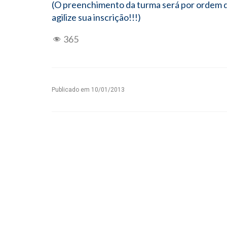
(O preenchimento da turma será por ordem d
agilize sua inscrição!!!)
365
Publicado em
10/01/2013