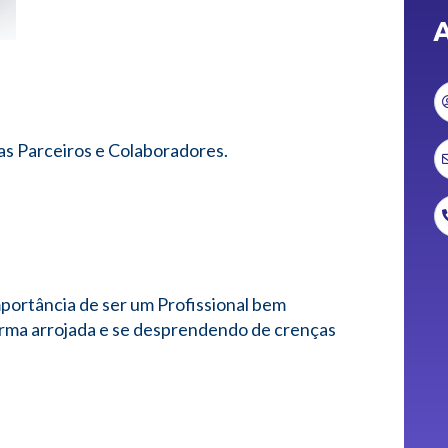
A
s Parceiros e Colaboradores.
portância de ser um Profissional bem
orma arrojada e se desprendendo de crenças
ano.