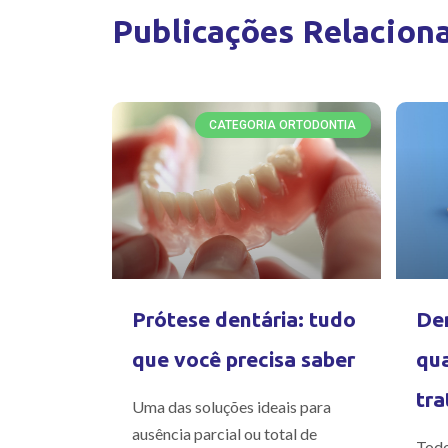
Publicações Relacion
CATEGORIA ORTODONTIA
Prótese dentária: tudo
Den
que você precisa saber
qua
tra
Uma das soluções ideais para
ausência parcial ou total de
Todo