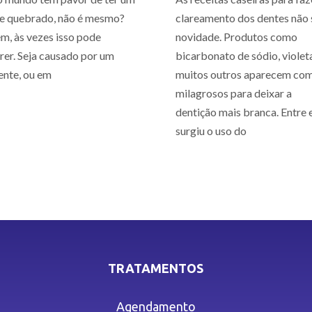
e quebrado, não é mesmo?
clareamento dos dentes não 
m, às vezes isso pode
novidade. Produtos como
rer. Seja causado por um
bicarbonato de sódio, violet
ente, ou em
muitos outros aparecem co
milagrosos para deixar a
dentição mais branca. Entre e
surgiu o uso do
TRATAMENTOS
Agendamento