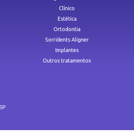
Clínico
Estética
Ortodontia
Sorridents Aligner
Implantes
Outros tratamentos
 SP