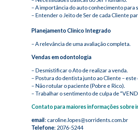
– A importância do auto conhecimento para se
– Entender o Jeito de Ser de cada Cliente pa
Planejamento Clinico Integrado
– A relevância de uma avaliação completa.
Vendas em odontologia
– Desmistificar o Ato de realizar a venda.
– Postura do dentista junto ao Cliente – este 
– Não rotular o paciente (Pobre e Rico).
– Trabalhar o sentimento de culpa de “VEND
Contato para maiores informações sobre i
email
: caroline.lopes@sorridents.com.br
Telefone
: 2076-5244