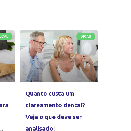
UCAL
DICAS
Quanto custa um
ara
clareamento dental?
Veja o que deve ser
analisado!
er