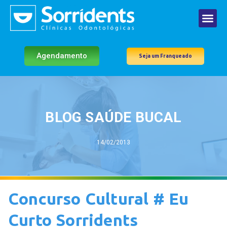
Agendamento
Seja um Franqueado
BLOG SAÚDE BUCAL
14/02/2013
Concurso Cultural # Eu
Curto Sorridents