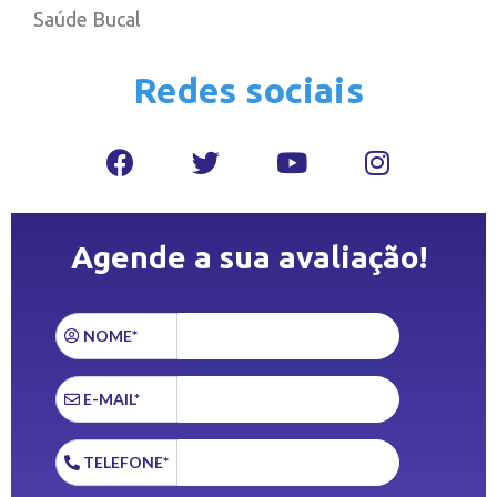
Saúde Bucal
Redes sociais
Agende a sua avaliação!
NOME*
E-MAIL*
TELEFONE*