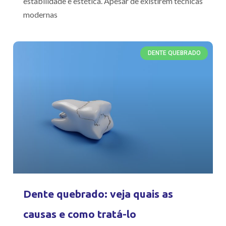
estabilidade e estética. Apesar de existirem técnicas
modernas
DENTE QUEBRADO
Dente quebrado: veja quais as
causas e como tratá-lo