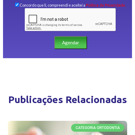
Concordo que li, compreendi e aceitei a
Política de Privacidade.
Agendar
Publicações Relacionadas
CATEGORIA ORTODONTIA