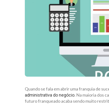
Quando se fala em abrir uma franquia de su
. Na maioria dos c
administrativa do negócio
futuro franqueado acaba sendo muito restrito