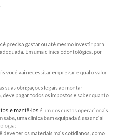
.
cê precisa gastar ou até mesmo investir para
adequada. Em uma clínica odontológica, por
s você vai necessitar empregar e qual o valor
s suas obrigações legais ao montar
, deve pagar todos os impostos e saber quanto
é um dos custos operacionais
tos e mantê-los
m sabe, uma clínica bem equipada é essencial
ologia;
 deve ter os materiais mais cotidianos, como