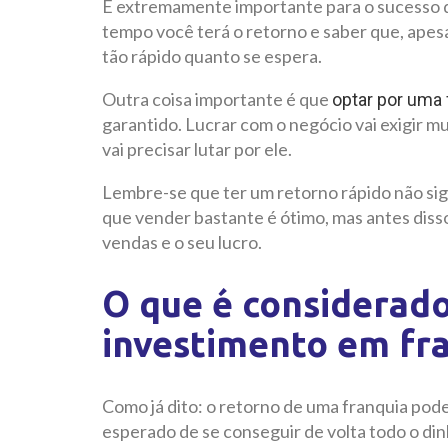
É extremamente importante para o sucesso d
tempo você terá o retorno e saber que, apesar
tão rápido quanto se espera.
Outra coisa importante é que
optar por uma 
garantido. Lucrar com o negócio vai exigir 
vai precisar lutar por ele.
Lembre-se que ter um retorno rápido não sign
que vender bastante é ótimo, mas antes disso
vendas e o seu lucro.
O que é considerad
investimento em fr
Como já dito: o retorno de uma franquia pode
esperado de se conseguir de volta todo o dinh