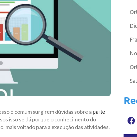
Or
Di
Fr
No
Or
Sa
Re
cesso é comum surgirem dúvidas sobre a
parte
asos isso se dá porque o conhecimento do
, mais voltado para a execução das atividades.