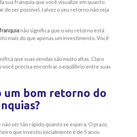
a sua franquia que você visualize em quanto
 de ser possível, talvez o seu retorno não seja
não significa que o seu retorno está
franquia
muito mais do que apenas um investimento. Você
ifica que suas vendas são muito altas. Claro
 você precisa encontrar o equilíbrio entre suas
o um bom retorno do
anquias?
 não ser tão rápido quanto se espera. O prazo
eiro que investiu inicialmente é de 5 anos.