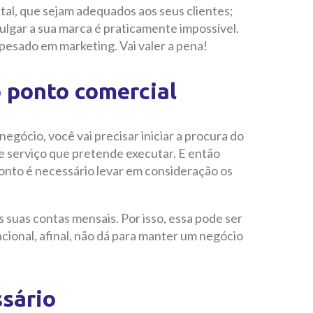
tal, que sejam adequados aos seus clientes;
ulgar a sua marca é praticamente impossível.
 pesado em marketing. Vai valer a pena!
o ponto comercial
negócio, você vai precisar iniciar a procura do
e serviço que pretende executar. E então
ponto é necessário levar em consideração os
s suas contas mensais. Por isso, essa pode ser
ional, afinal, não dá para manter um negócio
ssário