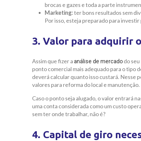
brocas e gazes e toda a parte instrumen
Marketing:
ter bons resultados sem div
Por isso, esteja preparado para investir
3. Valor para adquirir 
Assim que fizer a
do seu 
análise de mercado
ponto comercial mais adequado para o tipo d
deverá calcular quanto isso custará. Nesse 
valores para reforma do local e manutenção.
Caso o ponto seja alugado, o valor entrará na
uma conta considerada como um custo operac
sem ter onde trabalhar, não é?
4. Capital de giro nece