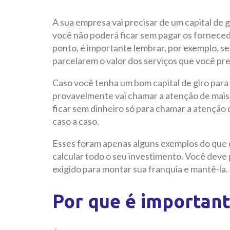
A sua empresa vai precisar de um capital de g
você não poderá ficar sem pagar os fornece
ponto, é importante lembrar, por exemplo, se
parcelarem o valor dos serviços que você pr
Caso você tenha um bom capital de giro para
provavelmente vai chamar a atenção de mais 
ficar sem dinheiro só para chamar a atenção d
caso a caso.
Esses foram apenas alguns exemplos do que 
calcular todo o seu investimento. Você deve 
exigido para montar sua franquia e mantê-la. 
Por que é important