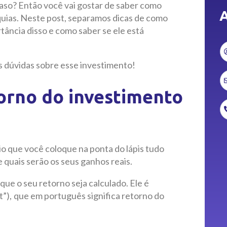
caso? Então você vai gostar de saber como
A
quias. Neste post, separamos dicas de como
tância disso e como saber se ele está
s dúvidas sobre esse investimento!
orno do investimento
io que você coloque na ponta do lápis tudo
e quais serão os seus ganhos reais.
 que o seu retorno seja calculado. Ele é
), que em português significa retorno do