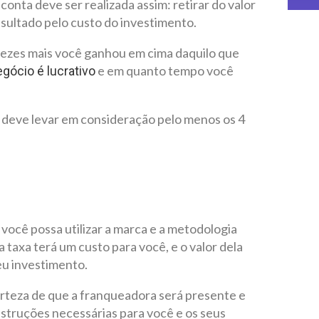
conta deve ser realizada assim: retirar do valor
esultado pelo custo do investimento.
s vezes mais você ganhou em cima daquilo que
e em quanto tempo você
gócio é lucrativo
 deve levar em consideração pelo menos os 4
você possa utilizar a marca e a metodologia
 taxa terá um custo para você, e o valor dela
eu investimento.
rteza de que a franqueadora será presente e
nstruções necessárias para você e os seus