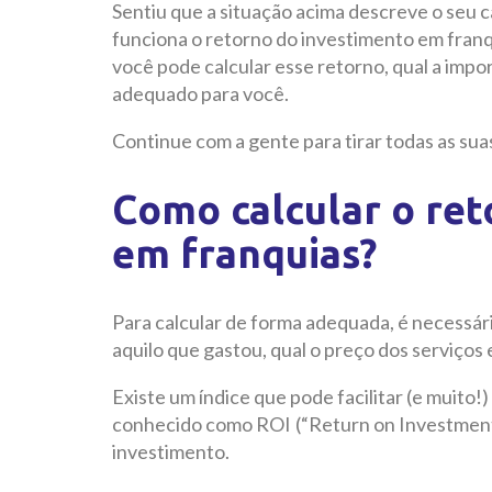
Sentiu que a situação acima descreve o seu 
funciona o retorno do investimento em fran
você pode calcular esse retorno, qual a impor
adequado para você.
Continue com a gente para tirar todas as sua
Como calcular o ret
em franquias?
Para calcular de forma adequada, é necessár
aquilo que gastou, qual o preço dos serviços 
Existe um índice que pode facilitar (e muito!)
conhecido como ROI (“Return on Investment”
investimento.