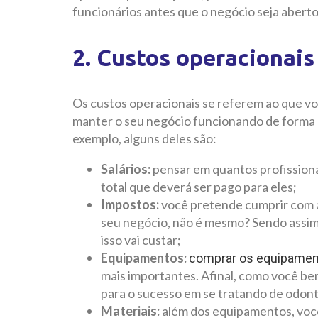
funcionários antes que o negócio seja aberto
2. Custos operacionais
Os custos operacionais se referem ao que vo
manter o seu negócio funcionando de forma 
exemplo, alguns deles são:
Salários:
pensar em quantos profissionai
total que deverá ser pago para eles;
Impostos:
você pretende cumprir com a
seu negócio, não é mesmo? Sendo assim
isso vai custar;
Equipamentos:
comprar os equipamen
mais importantes. Afinal, como você be
para o sucesso em se tratando de odont
Materiais:
além dos equipamentos, você