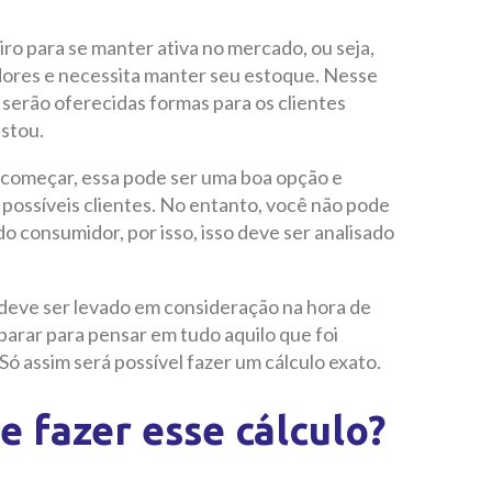
iro para se manter ativa no mercado, ou seja,
dores e necessita manter seu estoque. Nesse
 serão oferecidas formas para os clientes
estou.
 começar, essa pode ser uma boa opção e
possíveis clientes. No entanto, você não pode
o consumidor, por isso, isso deve ser analisado
deve ser levado em consideração na hora de
parar para pensar em tudo aquilo que foi
Só assim será possível fazer um cálculo exato.
e fazer esse cálculo?