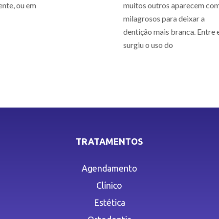
ente, ou em
muitos outros aparecem co
milagrosos para deixar a
dentição mais branca. Entre e
surgiu o uso do
TRATAMENTOS
Agendamento
Clínico
Estética