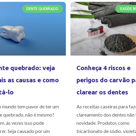
DENTE QUEBRADO
SAÚDE B
te quebrado: veja
Conheça 4 riscos e
is as causas e como
perigos do carvão p
tá-lo
clarear os dentes
 mundo tem pavor de ter um
As receitas caseiras para faz
e quebrado, não é mesmo?
clareamento dos dentes não 
m, às vezes isso pode
novidade. Produtos como
rer. Seja causado por um
bicarbonato de sódio, violet