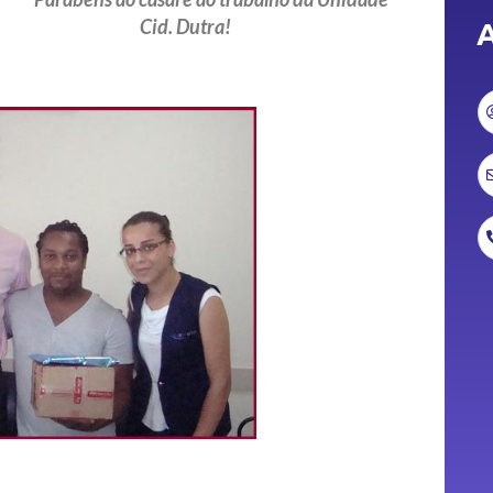
Cid. Dutra!
A