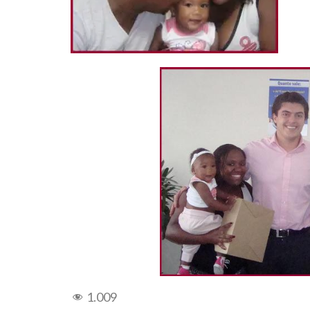
1.009