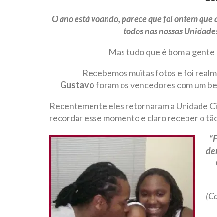
O ano está voando, parece que foi ontem que
todos nas nossas Unidades
Mas tudo que é bom a gente 
Recebemos muitas fotos e foi realme
Gustavo
foram os vencedores com um bei
Recentemente eles retornaram a Unidade Cid.
recordar esse momento e claro receber o t
“F
de
(Co