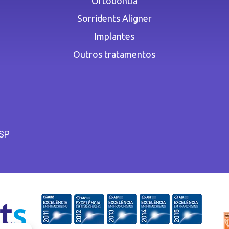
Ortodontia
Sorridents Aligner
Implantes
Outros tratamentos
 SP