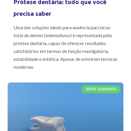
Prótese dentária: tudo que você
precisa saber
Uma das soluções ideais para ausência parcial ou
total de dentes (edentulismo) é representada pela
prótese dentária, capaz de oferecer resultados
satisfatórios em termos de função mastigatória,
estabilidade e estética. Apesar de existirem técnicas
modernas
DENTE QUEBRADO