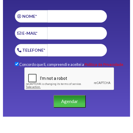
NOME*
E-MAIL*
TELEFONE*
Concordo que li, compreendi e aceitei a
Política de Privacidade.
Agendar