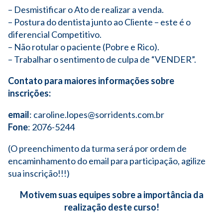
– Desmistificar o Ato de realizar a venda.
– Postura do dentista junto ao Cliente – este é o
diferencial Competitivo.
– Não rotular o paciente (Pobre e Rico).
– Trabalhar o sentimento de culpa de “VENDER”.
Contato para maiores informações sobre
inscrições
:
email
: caroline.lopes@sorridents.com.br
Fone
: 2076-5244
(O preenchimento da turma será por ordem de
encaminhamento do email para participação, agilize
sua inscrição!!!)
Motivem suas equipes sobre a importância da
realização deste curso!