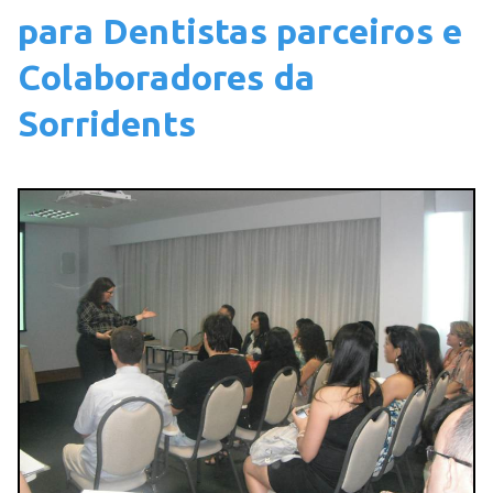
para Dentistas parceiros e
Colaboradores da
Sorridents