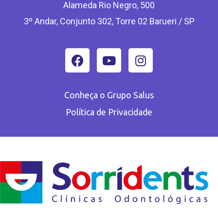
Alameda Rio Negro, 500
3º Andar, Conjunto 302, Torre 02 Barueri / SP
Conheça o Grupo Salus
Política de Privacidade