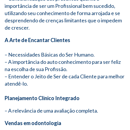
importância de ser um Profissional bem sucedido,
utilizando seu conhecimento de forma arrojada e se
desprendendo de crenças limitantes que o impedem
de crescer.
A Arte de Encantar Clientes
– Necessidades Básicas do Ser Humano.
– A importância do auto conhecimento para ser feliz
na escolha de sua Profissão.
– Entender o Jeito de Ser de cada Cliente para melhor
atendê-lo.
Planejamento Clinico Integrado
– A relevância de uma avaliação completa.
Vendas em odontologia