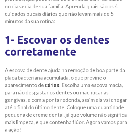
no dia-a-dia de sua família. Aprenda quais são os 4
cuidados bucais diários que não levam mais de 5
minutos da sua rotina:
1- Escovar os dentes
corretamente
A escova de dente ajuda na remoção de boa parte da
placa bacteriana acumulada, o que previne o
aparecimento de
. Escolha uma escova macia,
cáries
para não desgastar os dentes ou machucar as
gengivas, e com a ponta redonda, assim ela vai chegar
até o final do último dente. Coloque uma quantidade
pequena de creme dental, já que volume não significa
mais limpeza, e que contenha flúor. Agora vamos para
a ação!