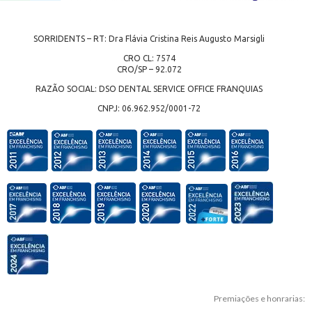
SORRIDENTS – RT: Dra Flávia Cristina Reis Augusto Marsigli
CRO CL: 7574
CRO/SP – 92.072
RAZÃO SOCIAL: DSO DENTAL SERVICE OFFICE FRANQUIAS
CNPJ: 06.962.952/0001-72
Premiações e honrarias: