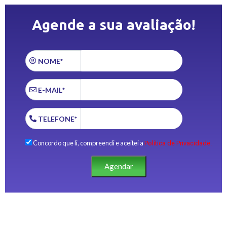
Agende a sua avaliação!
NOME*
E-MAIL*
TELEFONE*
Concordo que li, compreendi e aceitei a
Política de Privacidade.
Agendar