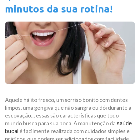
minutos da sua rotina!
Aquele hálito fresco, um sorriso bonito com dentes
limpos, uma gengiva que não sangra ou dói durante a
escovação… essas são características que todo
mundo busca para sua boca. A manutenção da
saúde
é facilmente realizada com cuidados simples e
bucal
práticos, que podem ser adicionados com facilidade