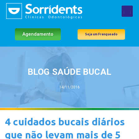
Agendamento
Seja um Franqueado
BLOG SAÚDE BUCAL
14/11/2016
4 cuidados bucais diários
que não levam mais de 5