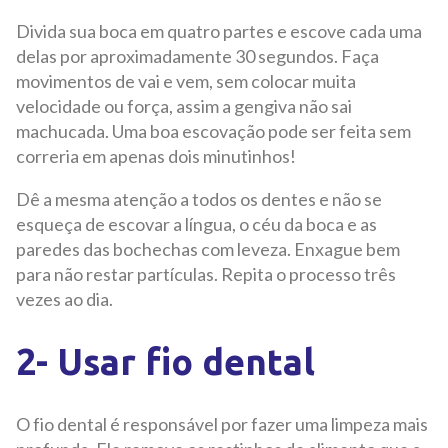
Divida sua boca em quatro partes e escove cada uma
delas por aproximadamente 30 segundos. Faça
movimentos de vai e vem, sem colocar muita
velocidade ou força, assim a gengiva não sai
machucada. Uma boa escovação pode ser feita sem
correria em apenas dois minutinhos!
Dê a mesma atenção a todos os dentes e não se
esqueça de escovar a língua, o céu da boca e as
paredes das bochechas com leveza. Enxague bem
para não restar partículas. Repita o processo três
vezes ao dia.
2- Usar fio dental
O fio dental é responsável por fazer uma limpeza mais