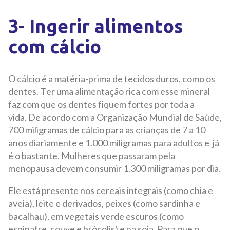
3- Ingerir alimentos
com cálcio
O cálcio é a matéria-prima de tecidos duros, como os
dentes. Ter uma alimentação rica com esse mineral
faz com que os dentes fiquem fortes por toda a
vida. De acordo com a Organização Mundial de Saúde,
700 miligramas de cálcio para as crianças de 7 a 10
anos diariamente e 1.000 miligramas para adultos e já
é o bastante. Mulheres que passaram pela
menopausa devem consumir 1.300 miligramas por dia.
Ele está presente nos cereais integrais (como chia e
aveia), leite e derivados, peixes (como sardinha e
bacalhau), em vegetais verde escuros (como
espinafre, couve e brócolis) e na soja. Para que o