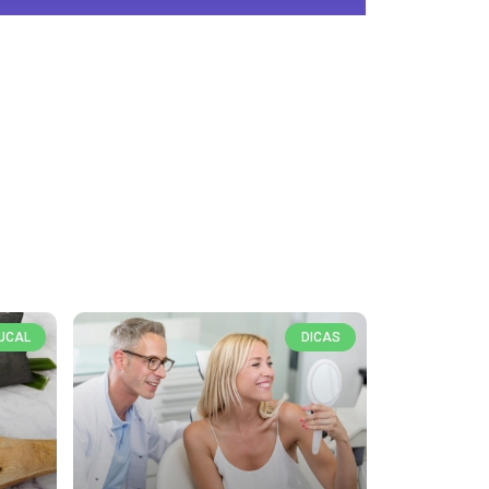
UCAL
DICAS