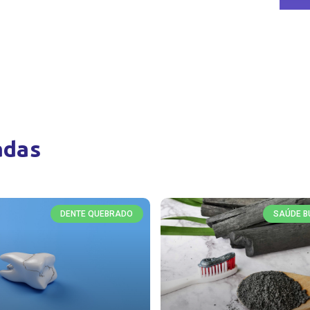
adas
DENTE QUEBRADO
SAÚDE B