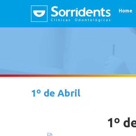
Home
1º de Abril
1º de