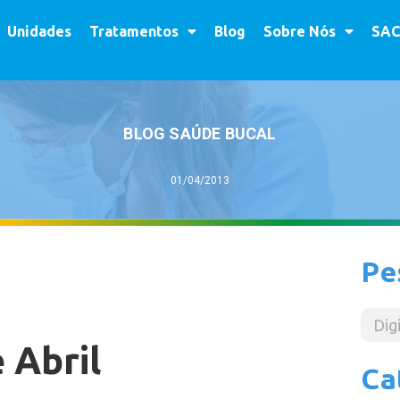
Unidades
Tratamentos
Blog
Sobre Nós
SAC
BLOG SAÚDE BUCAL
01/04/2013
Pe
 Abril
Ca