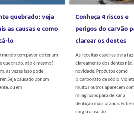
te quebrado: veja
Conheça 4 riscos e
is as causas e como
perigos do carvão p
tá-lo
clarear os dentes
 mundo tem pavor de ter um
As receitas caseiras para faz
e quebrado, não é mesmo?
clareamento dos dentes não 
m, às vezes isso pode
novidade. Produtos como
rer. Seja causado por um
bicarbonato de sódio, violet
ente, ou em
muitos outros aparecem co
milagrosos para deixar a
dentição mais branca. Entre e
surgiu o uso do