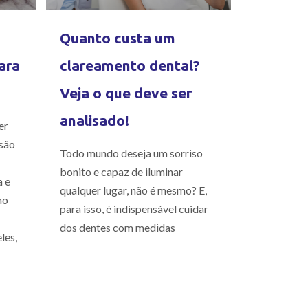
Quanto custa um
ara
clareamento dental?
Veja o que deve ser
analisado!
er
são
Todo mundo deseja um sorriso
bonito e capaz de iluminar
a e
qualquer lugar, não é mesmo? E,
mo
para isso, é indispensável cuidar
dos dentes com medidas
les,