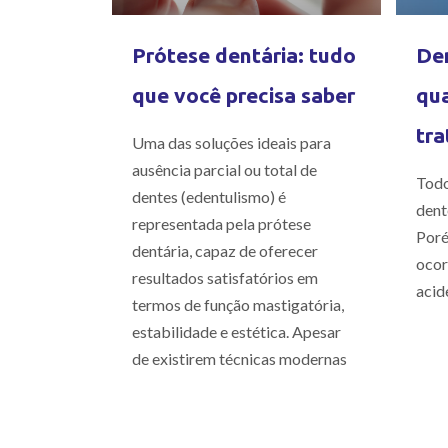
Prótese dentária: tudo
Den
que você precisa saber
qua
tra
Uma das soluções ideais para
ausência parcial ou total de
Todo
dentes (edentulismo) é
dent
representada pela prótese
Poré
dentária, capaz de oferecer
ocor
resultados satisfatórios em
acid
termos de função mastigatória,
estabilidade e estética. Apesar
de existirem técnicas modernas