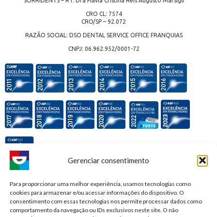
SORRIDENTS – RT: Dra Flávia Cristina Reis Augusto Marsigli
CRO CL: 7574
CRO/SP – 92.072
RAZÃO SOCIAL: DSO DENTAL SERVICE OFFICE FRANQUIAS
CNPJ: 06.962.952/0001-72
Gerenciar consentimento
Premiações e honrarias:
Para proporcionar uma melhor experiência, usamos tecnologias como
cookies para armazenar e/ou acessar informações do dispositivo. O
consentimento com essas tecnologias nos permite processar dados como
comportamento da navegação ou IDs exclusivos neste site. O não