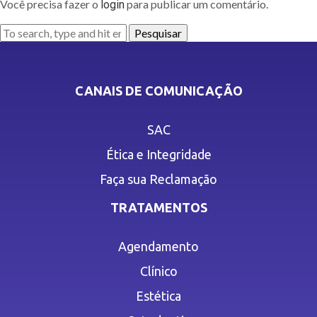
Você precisa fazer o
para publicar um comentário.
login
Pesquisar
CANAIS DE COMUNICAÇÃO
SAC
Ética e Integridade
Faça sua Reclamação
TRATAMENTOS
Agendamento
Clínico
Estética