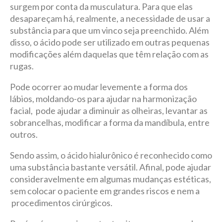
surgem por conta da musculatura. Para que elas
desapareçam há, realmente, a necessidade de usar a
substância para que um vinco seja preenchido. Além
disso, o ácido pode ser utilizado em outras pequenas
modificações além daquelas que têm relação com as
rugas.
Pode ocorrer ao mudar levemente a forma dos
lábios, moldando-os para ajudar na harmonização
facial, pode ajudar a diminuir as olheiras, levantar as
sobrancelhas, modificar a forma da mandíbula, entre
outros.
Sendo assim, o ácido hialurônico é reconhecido como
uma substância bastante versátil. Afinal, pode ajudar
consideravelmente em algumas mudanças estéticas,
sem colocar o paciente em grandes riscos e nem a
procedimentos cirúrgicos.