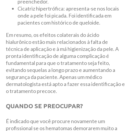
preenchedor.
Cicatriz hipertrófica: apresenta-se nos locais
onde a pele foi picada. Foi identificada em
pacientes com histórico de queloide.
Em resumo, os efeitos colaterais do ácido
hialurônico estão mais relacionados à falta de
técnica de aplicação e à má higienização da pele. A
pronta identificação de alguma complicação é
fundamental para que o tratamento seja feito,
evitando sequelas a longo prazo e aumentando a
segurança da paciente. Apenas um médico
dermatologista está apto a fazer essa identificação e
o tratamento precoce.
QUANDO SE PREOCUPAR?
É indicado que você procure novamente um
profissional se os hematomas demorarem muito a