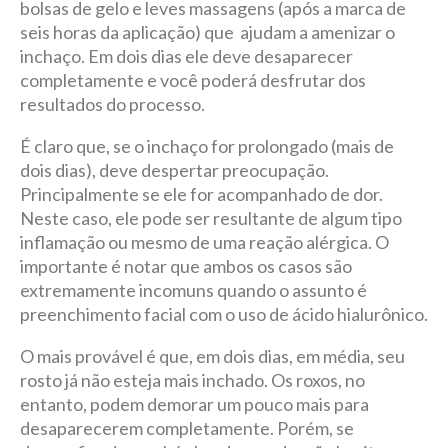
bolsas de gelo e leves massagens (após a marca de
seis horas da aplicação) que ajudam a amenizar o
inchaço. Em dois dias ele deve desaparecer
completamente e você poderá desfrutar dos
resultados do processo.
É claro que, se o inchaço for prolongado (mais de
dois dias), deve despertar preocupação.
Principalmente se ele for acompanhado de dor.
Neste caso, ele pode ser resultante de algum tipo
inflamação ou mesmo de uma reação alérgica. O
importante é notar que ambos os casos são
extremamente incomuns quando o assunto é
preenchimento facial com o uso de ácido hialurônico.
O mais provável é que, em dois dias, em média, seu
rosto já não esteja mais inchado. Os roxos, no
entanto, podem demorar um pouco mais para
desaparecerem completamente. Porém, se