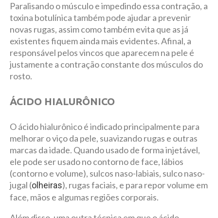
Paralisando o músculo e impedindo essa contração, a
toxina botulínica também pode ajudar a prevenir
novas rugas, assim como também evita que as já
existentes fiquem ainda mais evidentes. Afinal, a
responsável pelos vincos que aparecem na pele é
justamente a contração constante dos músculos do
rosto.
ÁCIDO HIALURÔNICO
O ácido hialurônico é indicado principalmente para
melhorar o viço da pele, suavizando rugas e outras
marcas da idade. Quando usado de forma injetável,
ele pode ser usado no contorno de face, lábios
(contorno e volume), sulcos naso-labiais, sulco naso-
jugal (
), rugas faciais, e para repor volume em
olheiras
face, mãos e algumas regiões corporais.
Além disso, uma outra técnica em que o ácido