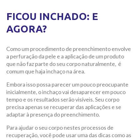
FICOU INCHADO: E
AGORA?
Como um procedimento de preenchimento envolve
a perfuração da pele e a aplicação de um produto
que não faz parte do seu corpo naturalmente, é
comum que haja inchaço na área.
Embora isso possa parecer um pouco preocupante
inicialmente, o inchaço vai desaparecer em pouco
tempo e os resultados serão visíveis. Seu corpo
precisa apenas se recuperar das aplicações e se
adaptar à presença do preenchimento.
Para ajudar o seu corpo nestes processos de
recuperação, você pode usar uma das dicas como as