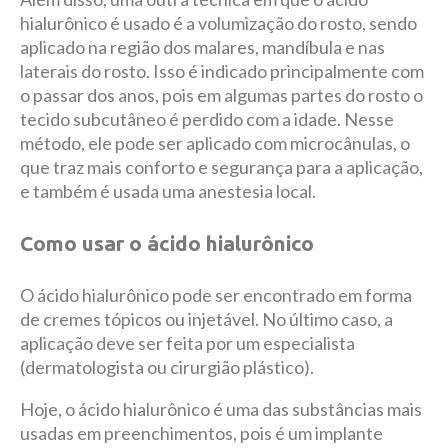
hialurônico é usado é a volumização do rosto, sendo
aplicado na região dos malares, mandíbula e nas
laterais do rosto. Isso é indicado principalmente com
o passar dos anos, pois em algumas partes do rosto o
tecido subcutâneo é perdido com a idade. Nesse
método, ele pode ser aplicado com microcânulas, o
que traz mais conforto e segurança para a aplicação,
e também é usada uma anestesia local.
Como usar o ácido hialurônico
O ácido hialurônico pode ser encontrado em forma
de cremes tópicos ou injetável. No último caso, a
aplicação deve ser feita por um especialista
(dermatologista ou cirurgião plástico).
Hoje, o ácido hialurônico é uma das substâncias mais
usadas em preenchimentos, pois é um implante