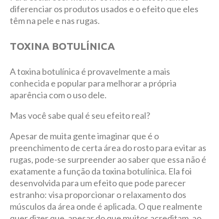
diferenciar os produtos usados e o efeito que eles
têm na pele e nas rugas.
TOXINA BOTULÍNICA
A toxina botulínica é provavelmente a mais
conhecida e popular para melhorar a própria
aparência com o uso dele.
Mas você sabe qual é seu efeito real?
Apesar de muita gente imaginar que é o
preenchimento de certa área do rosto para evitar as
rugas, pode-se surpreender ao saber que essa não é
exatamente a função da toxina botulínica. Ela foi
desenvolvida para um efeito que pode parecer
estranho: visa proporcionar o relaxamento dos
músculos da área onde é aplicada. O que realmente
quer dizer que, apesar do que muitos acreditam, ao