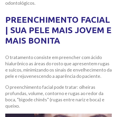
odontológicos.
PREENCHIMENTO FACIAL
| SUA PELE MAIS JOVEM E
MAIS BONITA
O tratamento consiste em preencher com ácido
hialurônico as áreas do rosto que apresentem rugas
e sulcos, minimizando os sinais de envelhecimento da
pele e rejuvenescendo a aparência do paciente.
O preenchimento facial pode tratar: olheiras
profundas, volume, contorno e rugas ao redor da
boca, “bigode chinês” (rugas entre nariz e boca) e
queixo.