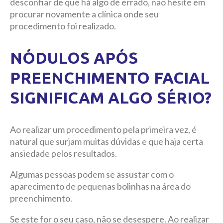
desconfiar de que há algo de errado, não hesite em
procurar novamente a clínica onde seu
procedimento foi realizado.
NÓDULOS APÓS
PREENCHIMENTO FACIAL
SIGNIFICAM ALGO SÉRIO?
Ao realizar um procedimento pela primeira vez, é
natural que surjam muitas dúvidas e que haja certa
ansiedade pelos resultados.
Algumas pessoas podem se assustar com o
aparecimento de pequenas bolinhas na área do
preenchimento.
Se este for o seu caso, não se desespere. Ao realizar