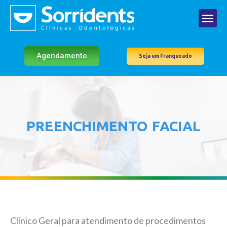
Agendamento
Seja um Franqueado
PREENCHIMENTO FACIAL
Clínico Geral para atendimento de procedimentos