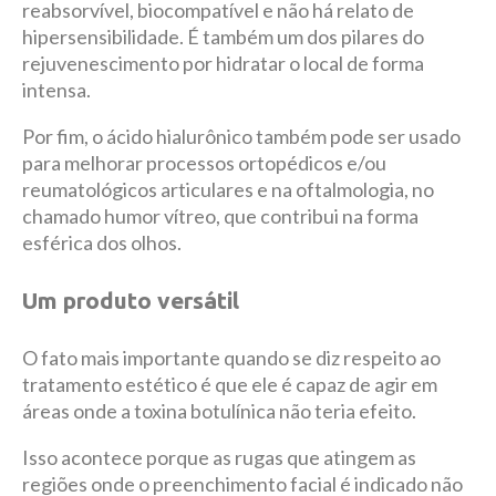
reabsorvível, biocompatível e não há relato de
hipersensibilidade. É também um dos pilares do
rejuvenescimento por hidratar o local de forma
intensa.
Por fim, o ácido hialurônico também pode ser usado
para melhorar processos ortopédicos e/ou
reumatológicos articulares e na oftalmologia, no
chamado humor vítreo, que contribui na forma
esférica dos olhos.
Um produto versátil
O fato mais importante quando se diz respeito ao
tratamento estético é que ele é capaz de agir em
áreas onde a toxina botulínica não teria efeito.
Isso acontece porque as rugas que atingem as
regiões onde o preenchimento facial é indicado não