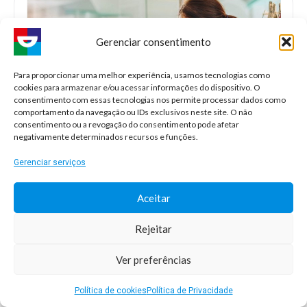
Gerenciar consentimento
Para proporcionar uma melhor experiência, usamos tecnologias como
cookies para armazenar e/ou acessar informações do dispositivo. O
consentimento com essas tecnologias nos permite processar dados como
comportamento da navegação ou IDs exclusivos neste site. O não
consentimento ou a revogação do consentimento pode afetar
negativamente determinados recursos e funções.
Gerenciar serviços
Odontopediatria
Aceitar
Rejeitar
Ver preferências
Saiba Mais
Política de cookies
Política de Privacidade