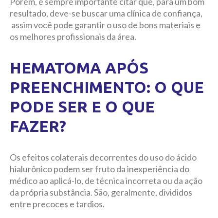
Porém, é sempre importante citar que, para um bom
resultado, deve-se buscar uma clínica de confiança,
assim você pode garantir o uso de bons materiais e
os melhores profissionais da área.
HEMATOMA APÓS
PREENCHIMENTO: O QUE
PODE SER E O QUE
FAZER?
Os efeitos colaterais decorrentes do uso do ácido
hialurônico podem ser fruto da inexperiência do
médico ao aplicá-lo, de técnica incorreta ou da ação
da própria substância. São, geralmente, divididos
entre precoces e tardios.