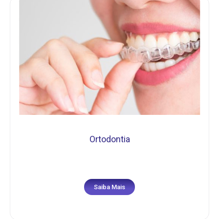
Ortodontia
Saiba Mais