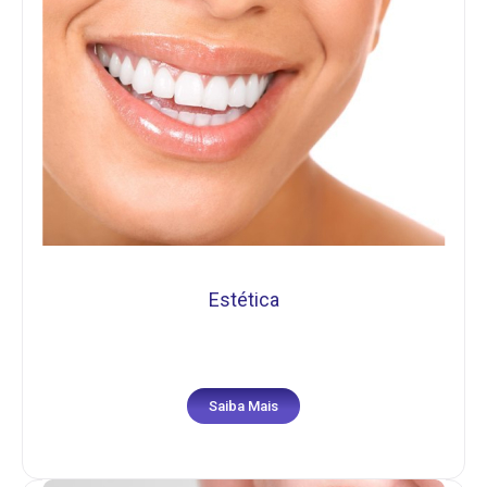
Estética
Saiba Mais