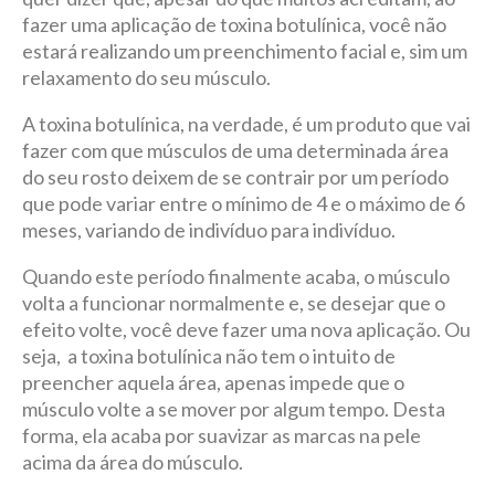
fazer uma aplicação de toxina botulínica, você não
estará realizando um preenchimento facial e, sim um
relaxamento do seu músculo.
A toxina botulínica, na verdade, é um produto que vai
fazer com que músculos de uma determinada área
do seu rosto deixem de se contrair por um período
que pode variar entre o mínimo de 4 e o máximo de 6
meses, variando de indivíduo para indivíduo.
Quando este período finalmente acaba, o músculo
volta a funcionar normalmente e, se desejar que o
efeito volte, você deve fazer uma nova aplicação. Ou
seja, a toxina botulínica não tem o intuito de
preencher aquela área, apenas impede que o
músculo volte a se mover por algum tempo. Desta
forma, ela acaba por suavizar as marcas na pele
acima da área do músculo.