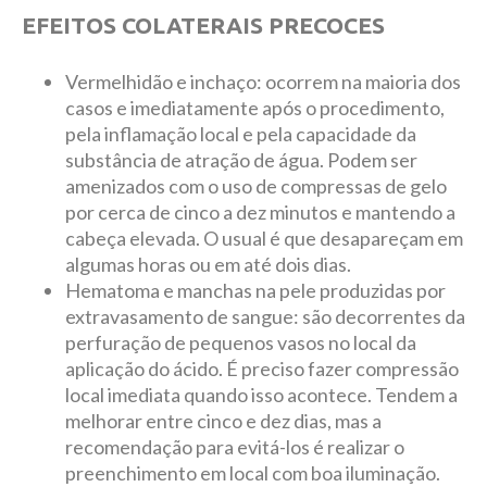
EFEITOS COLATERAIS PRECOCES
Vermelhidão e inchaço: ocorrem na maioria dos
casos e imediatamente após o procedimento,
pela inflamação local e pela capacidade da
substância de atração de água. Podem ser
amenizados com o uso de compressas de gelo
por cerca de cinco a dez minutos e mantendo a
cabeça elevada. O usual é que desapareçam em
algumas horas ou em até dois dias.
Hematoma e manchas na pele produzidas por
extravasamento de sangue: são decorrentes da
perfuração de pequenos vasos no local da
aplicação do ácido. É preciso fazer compressão
local imediata quando isso acontece. Tendem a
melhorar entre cinco e dez dias, mas a
recomendação para evitá-los é realizar o
preenchimento em local com boa iluminação.