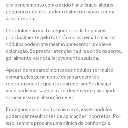
o preenchimento com o ácido hialurônico, alguns
pequenos nódulos podem realmente aparecer na
área afetada.
O nódulos são muito pequenos e distinguíveis
principalmente pelo tato. Como os hematomas, os
nódulos podem até mesmo apresentar uma leve
coloração. Se prestar atenção na área onde os sente,
geralmente vai notá-la levemente azulada.
Apesar de o aparecimento dos nódulos ser muito
comum, eles geralmente desaparecem tão
repentinamente quanto apareceram. Se desejar,
você pode massagear a área levemente para ajudar
no processo de absorção deles.
Em alguns casos muito mais raros, esses nódulos
podem ser resultantes de aplicações incorretas. Por
isso, sempre procure uma clínica de confiança e,