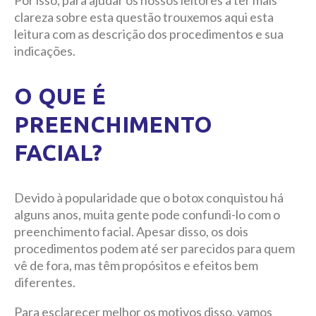
Por isso, para ajudar os nossos leitores a ter mais
clareza sobre esta questão trouxemos aqui esta
leitura com as descrição dos procedimentos e sua
indicações.
O QUE É
PREENCHIMENTO
FACIAL?
Devido à popularidade que o botox conquistou há
alguns anos, muita gente pode confundi-lo com o
preenchimento facial. Apesar disso, os dois
procedimentos podem até ser parecidos para quem
vê de fora, mas têm propósitos e efeitos bem
diferentes.
Para esclarecer melhor os motivos disso, vamos