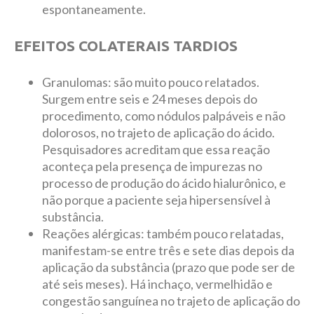
espontaneamente.
EFEITOS COLATERAIS TARDIOS
Granulomas: são muito pouco relatados.
Surgem entre seis e 24 meses depois do
procedimento, como nódulos palpáveis e não
dolorosos, no trajeto de aplicação do ácido.
Pesquisadores acreditam que essa reação
aconteça pela presença de impurezas no
processo de produção do ácido hialurônico, e
não porque a paciente seja hipersensível à
substância.
Reações alérgicas: também pouco relatadas,
manifestam-se entre três e sete dias depois da
aplicação da substância (prazo que pode ser de
até seis meses). Há inchaço, vermelhidão e
congestão sanguínea no trajeto de aplicação do