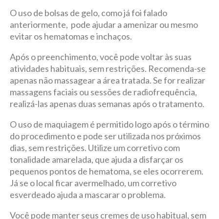
O uso de bolsas de gelo, como já foi falado
anteriormente, pode ajudar a amenizar ou mesmo
evitar os hematomas e inchaços.
Após o preenchimento, você pode voltar às suas
atividades habituais, sem restrições. Recomenda-se
apenas não massagear a área tratada. Se for realizar
massagens faciais ou sessões de radiofrequência,
realizá-las apenas duas semanas após o tratamento.
O uso de maquiagem é permitido logo após o término
do procedimento e pode ser utilizada nos próximos
dias, sem restrições. Utilize um corretivo com
tonalidade amarelada, que ajuda a disfarçar os
pequenos pontos de hematoma, se eles ocorrerem.
Já se o local ficar avermelhado, um corretivo
esverdeado ajuda a mascarar o problema.
Você pode manter seus cremes de uso habitual, sem