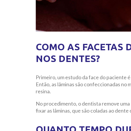
COMO AS FACETAS D
NOS DENTES?
Primeiro, um estudo da face do paciente é 
Então, as lâminas são confeccionadas no m
resina.
No procedimento, o dentista remove uma 
fixar as lâminas, que são coladas ao dente
QUANTO TEMPO DUR