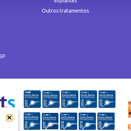
Implantes
Outros tratamentos
 SP