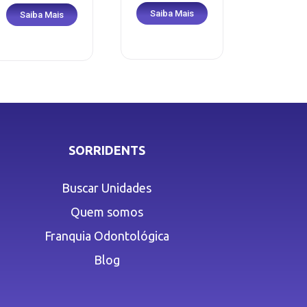
Saiba Mais
Saiba Mais
SORRIDENTS
Buscar Unidades
Quem somos
Franquia Odontológica
Blog