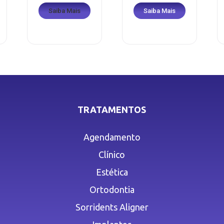
Saiba Mais
Saiba Mais
TRATAMENTOS
Agendamento
Clínico
Estética
Ortodontia
Sorridents Aligner