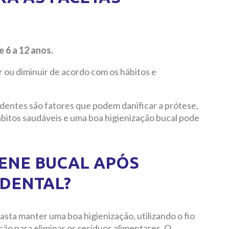
 6 a 12 anos.
 ou diminuir de acordo com os hábitos e
 dentes são fatores que podem danificar a prótese,
itos saudáveis e uma boa higienização bucal pode
IENE BUCAL APÓS
 DENTAL?
asta manter uma boa higienização, utilizando o fio
ção para eliminar os resíduos alimentares. O