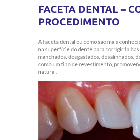
FACETA DENTAL – 
PROCEDIMENTO
A faceta dental ou como são mais conhecid
na superfície do dente para corrigir falha
manchados, desgastados, desalinhados, d
como um tipo de revestimento, promovend
natural.