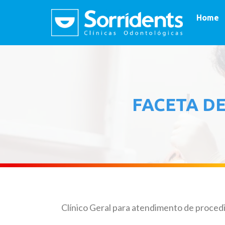
Home
FACETA D
Clínico Geral para atendimento de proced