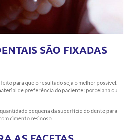
ENTAIS SÃO FIXADAS
feito para que o resultado seja o melhor possível.
aterial de preferência do paciente: porcelana ou
quantidade pequena da superfície do dente para
 com cimento resinoso.
A AS FACETAS