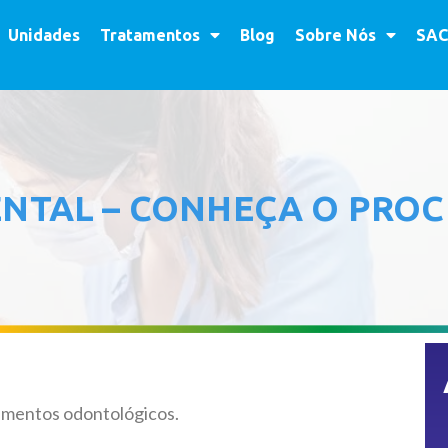
Unidades
Tratamentos
Blog
Sobre Nós
SAC
ENTAL – CONHEÇA O PRO
imentos odontológicos.