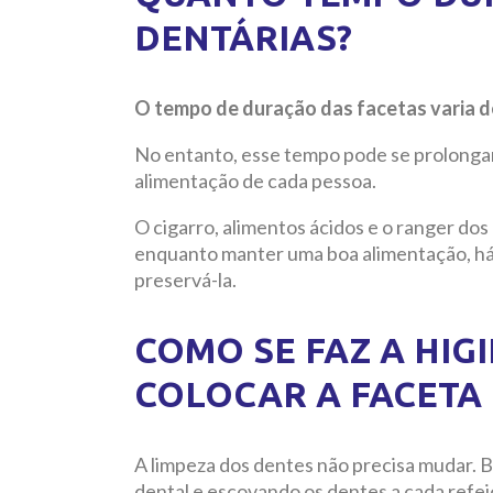
DENTÁRIAS?
O tempo de duração das facetas varia de
No entanto, esse tempo pode se prolongar
alimentação de cada pessoa.
O cigarro, alimentos ácidos e o ranger dos
enquanto manter uma boa alimentação, háb
preservá-la.
COMO SE FAZ A HIG
COLOCAR A FACETA
A limpeza dos dentes não precisa mudar. B
dental e escovando os dentes a cada refei