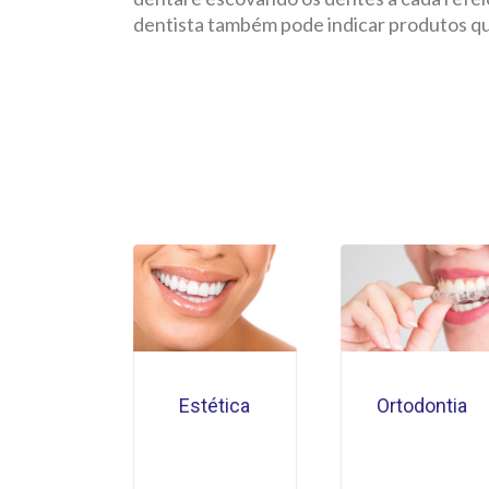
dentista também pode indicar produtos qu
Estética
Ortodontia