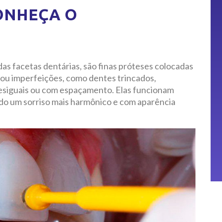
CONHEÇA O
as facetas dentárias, são finas próteses colocadas
s ou imperfeições, como dentes trincados,
esiguais ou com espaçamento. Elas funcionam
o um sorriso mais harmônico e com aparência