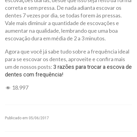
escovações diárias, desde que isso seja feito da forma
correta e sem pressa. De nada adianta escovar os
dentes 7 vezes por dia, se todas forem às pressas.
Vale mais diminuir a quantidade de escovações e
aumentar na qualidade, lembrando que uma boa
escovação dura em média de 2 a 3 minutos.
Agora que você já sabe tudo sobre a frequência ideal
para se escovar os dentes, aproveite e confira mais
um de nossos posts:
3 razões para trocar a escova de
dentes com frequência!
18.997
Publicado em
05/06/2017