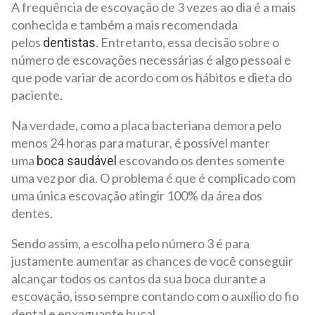
A frequência de escovação de 3 vezes ao dia é a mais
conhecida e também a mais recomendada
pelos
. Entretanto, essa decisão sobre o
dentistas
número de escovações necessárias é algo pessoal e
que pode variar de acordo com os hábitos e dieta do
paciente.
Na verdade, como a placa bacteriana demora pelo
menos 24 horas para maturar, é possível manter
uma
escovando os dentes somente
boca saudável
uma vez por dia. O problema é que é complicado com
uma única escovação atingir 100% da área dos
dentes.
Sendo assim, a escolha pelo número 3 é para
justamente aumentar as chances de você conseguir
alcançar todos os cantos da sua boca durante a
escovação, isso sempre contando com o auxílio do fio
dental e enxaguante bucal.