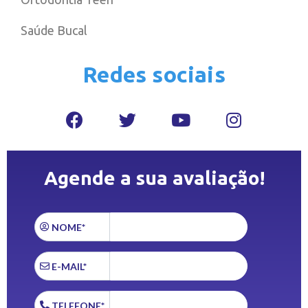
Saúde Bucal
Redes sociais
Agende a sua avaliação!
NOME*
E-MAIL*
TELEFONE*