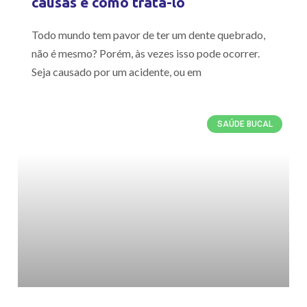
causas e como tratá-lo
Todo mundo tem pavor de ter um dente quebrado,
não é mesmo? Porém, às vezes isso pode ocorrer.
Seja causado por um acidente, ou em
SAÚDE BUCAL