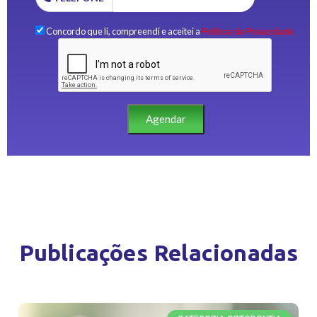
Concordo que li, compreendi e aceitei a
Política de Privacidade.
Agendar
Publicações Relacionadas